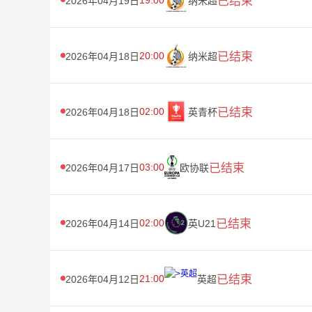
已结束
2026年04月19日
纳米超
20:00
已结束
2026年04月18日
纳米超
02:00
已结束
2026年04月18日
英青杯
03:00
已结束
2026年04月17日
欧协联
02:00
已结束
2026年04月14日
英U21
21:00
已结束
2026年04月12日
英超