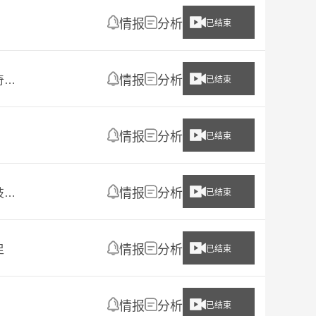
情报
分析
已结束
情报
分析
伊普斯维奇女足
已结束
情报
分析
已结束
情报
分析
查尔顿竞技女足
已结束
情报
分析
足
已结束
情报
分析
已结束