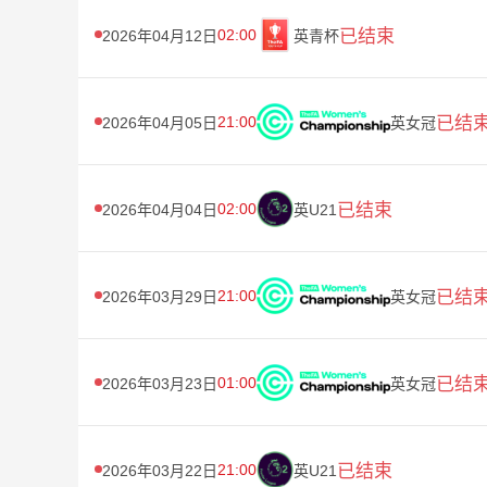
02:00
已结束
2026年04月12日
英青杯
21:00
已结
2026年04月05日
英女冠
02:00
已结束
2026年04月04日
英U21
21:00
已结
2026年03月29日
英女冠
01:00
已结
2026年03月23日
英女冠
21:00
已结束
2026年03月22日
英U21