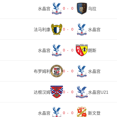
0
-
0
水晶宫
乌拉
0
-
0
法马利康
水晶宫
0
-
0
水晶宫
朗斯
0
-
0
布罗姆利
水晶宫
0
-
0
达根汉姆
水晶宫U21
0
-
0
水晶宫
斯文登