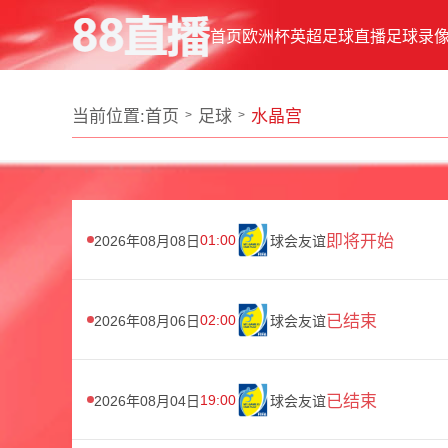
首页
欧洲杯
英超
足球直播
足球录
当前位置:
首页
足球
水晶宫
01:00
即将开始
2026年08月08日
球会友谊
02:00
已结束
2026年08月06日
球会友谊
19:00
已结束
2026年08月04日
球会友谊