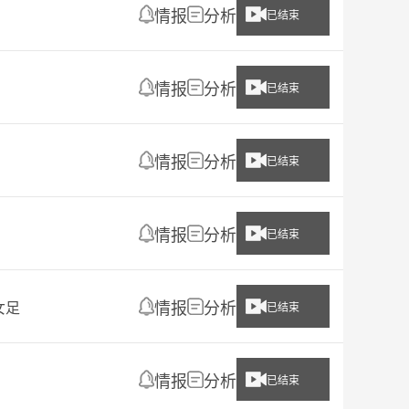
情报
分析
已结束
情报
分析
已结束
情报
分析
已结束
情报
分析
已结束
情报
分析
女足
已结束
情报
分析
已结束