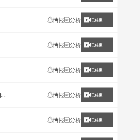
情报
分析
已结束
情报
分析
已结束
情报
分析
已结束
情报
分析
诺丁汉森林女足
已结束
情报
分析
已结束