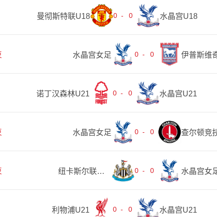
0
-
0
曼彻斯特联U18
水晶宫U18
0
-
0
束
水晶宫女足
0
-
0
诺丁汉森林U21
水晶宫U21
0
-
0
束
水晶宫女足
0
-
0
束
纽卡斯尔联女足
水晶宫女
0
-
0
利物浦U21
水晶宫U21