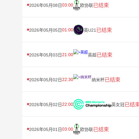
03:00
已结束
2026年05月08日
欧协联
01:00
已结束
2026年05月05日
英U21
21:00
已结束
2026年05月03日
英超
22:30
已结束
2026年05月02日
纳米杯
22:00
已结
2026年05月02日
英女冠
03:00
已结束
2026年05月01日
欧协联