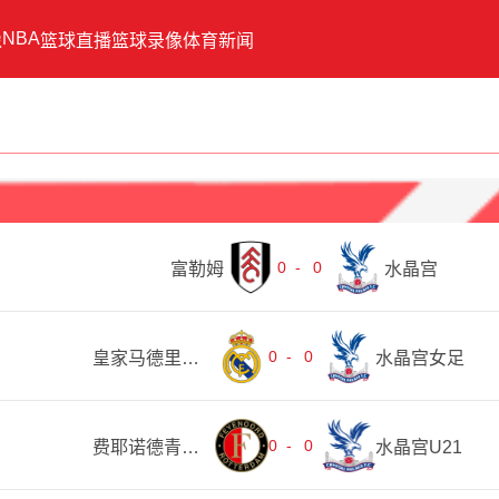
NBA
像
篮球直播
篮球录像
体育新闻
0
-
0
富勒姆
水晶宫
0
-
0
皇家马德里女足
水晶宫女足
0
-
0
费耶诺德青年队
水晶宫U21