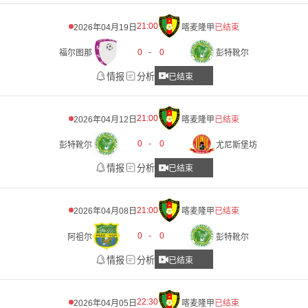
21:00
2026年04月19日
喀麦隆甲
已结束
0
-
0
福尔图那
彭特靴尔
情报
分析
已结束
21:00
2026年04月12日
喀麦隆甲
已结束
0
-
0
彭特靴尔
尤尼斯堡坊
情报
分析
已结束
21:00
2026年04月08日
喀麦隆甲
已结束
0
-
0
阿祖尔
彭特靴尔
情报
分析
已结束
22:30
2026年04月05日
喀麦隆甲
已结束