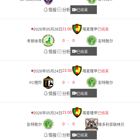
情报
分析
已结束
21:00
2026年05月28日
喀麦隆甲
已结束
0
-
0
考顿体育
彭特靴尔
情报
分析
已结束
23:30
2026年05月24日
喀麦隆甲
已结束
0
-
0
FC瞪羚
彭特靴尔
情报
分析
已结束
21:00
2026年05月24日
喀麦隆甲
已结束
0
-
0
彭特靴尔
维多利亚联林贝
情报
分析
已结束