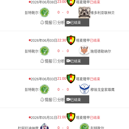
23:00
2026年06月08日
喀麦隆甲
已结束
0
-
0
彭特靴尔
维多利亚联林贝
情报
分析
已结束
22:30
2026年06月03日
喀麦隆甲
已结束
0
-
0
彭特靴尔
施塔德勒纳尔
情报
分析
已结束
21:00
2026年06月03日
喀麦隆甲
已结束
0
-
0
彭特靴尔
穆翁戈皇家雄鹰
情报
分析
已结束
21:00
2026年05月31日
喀麦隆甲
已结束
0
-
0
杜阿拉迪纳摩
彭特靴尔