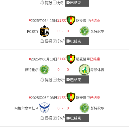
情报
分析
已结束
21:00
2025年06月15日
喀麦隆甲
已结束
0
-
0
FC瞪羚
彭特靴尔
情报
分析
已结束
21:00
2025年06月10日
喀麦隆甲
已结束
0
-
0
彭特靴尔
考顿体育
情报
分析
已结束
23:00
2025年06月08日
喀麦隆甲
已结束
0
-
0
阿格尔皇室杜马
彭特靴尔
情报
分析
已结束