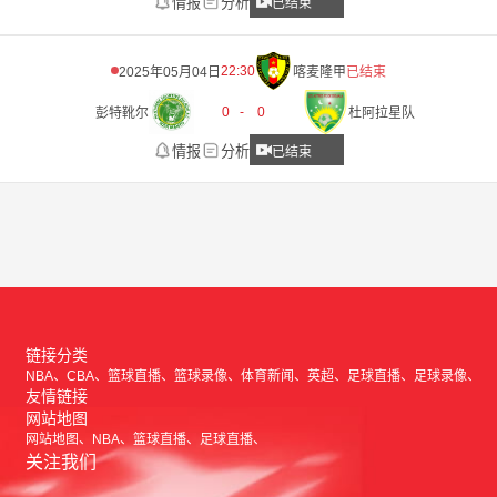
情报
分析
已结束
22:30
2025年05月04日
喀麦隆甲
已结束
0
-
0
彭特靴尔
杜阿拉星队
情报
分析
已结束
链接分类
NBA
CBA
篮球直播
篮球录像
体育新闻
英超
足球直播
足球录像
友情链接
网站地图
网站地图
NBA
篮球直播
足球直播
关注我们