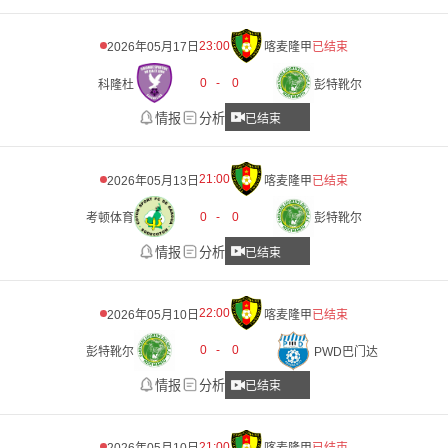
23:00
2026年05月17日
喀麦隆甲
已结束
0
-
0
科隆杜
彭特靴尔
情报
分析
已结束
21:00
2026年05月13日
喀麦隆甲
已结束
0
-
0
考顿体育
彭特靴尔
情报
分析
已结束
22:00
2026年05月10日
喀麦隆甲
已结束
0
-
0
彭特靴尔
PWD巴门达
情报
分析
已结束
21:00