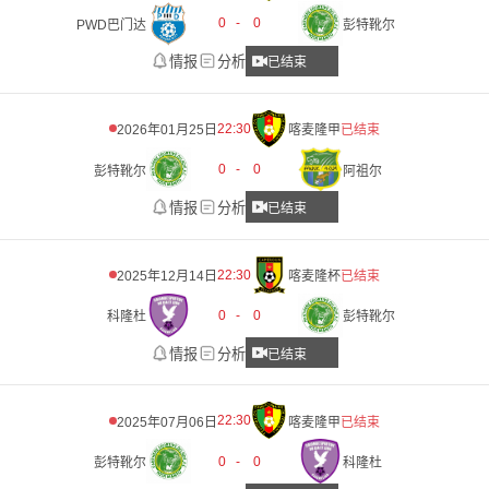
0
-
0
PWD巴门达
彭特靴尔
情报
分析
已结束
22:30
2026年01月25日
喀麦隆甲
已结束
0
-
0
彭特靴尔
阿祖尔
情报
分析
已结束
22:30
2025年12月14日
喀麦隆杯
已结束
0
-
0
科隆杜
彭特靴尔
情报
分析
已结束
22:30
2025年07月06日
喀麦隆甲
已结束
0
-
0
彭特靴尔
科隆杜