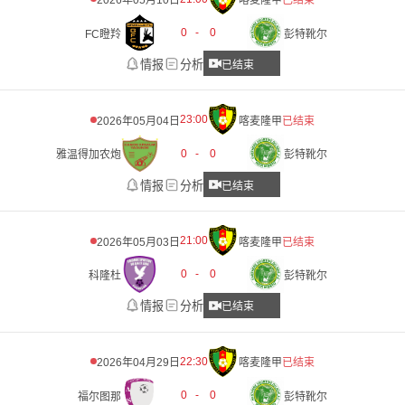
2026年05月10日
喀麦隆甲
已结束
0
-
0
FC瞪羚
彭特靴尔
情报
分析
已结束
23:00
2026年05月04日
喀麦隆甲
已结束
0
-
0
雅温得加农炮
彭特靴尔
情报
分析
已结束
21:00
2026年05月03日
喀麦隆甲
已结束
0
-
0
科隆杜
彭特靴尔
情报
分析
已结束
22:30
2026年04月29日
喀麦隆甲
已结束
0
-
0
福尔图那
彭特靴尔