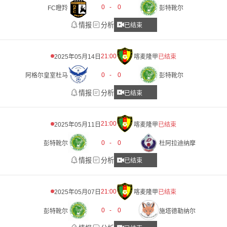
0
-
0
FC瞪羚
彭特靴尔
情报
分析
已结束
21:00
2025年05月14日
喀麦隆甲
已结束
0
-
0
阿格尔皇室杜马
彭特靴尔
情报
分析
已结束
21:00
2025年05月11日
喀麦隆甲
已结束
0
-
0
彭特靴尔
杜阿拉迪纳摩
情报
分析
已结束
21:00
2025年05月07日
喀麦隆甲
已结束
0
-
0
彭特靴尔
施塔德勒纳尔