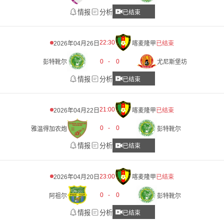
情报
分析
已结束
22:30
2026年04月26日
喀麦隆甲
已结束
0
-
0
彭特靴尔
尤尼斯堡坊
情报
分析
已结束
21:00
2026年04月22日
喀麦隆甲
已结束
0
-
0
雅温得加农炮
彭特靴尔
情报
分析
已结束
23:00
2026年04月20日
喀麦隆甲
已结束
0
-
0
阿祖尔
彭特靴尔
情报
分析
已结束