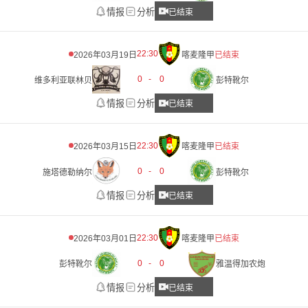
情报
分析
已结束
22:30
2026年03月19日
喀麦隆甲
已结束
0
-
0
维多利亚联林贝
彭特靴尔
情报
分析
已结束
22:30
2026年03月15日
喀麦隆甲
已结束
0
-
0
施塔德勒纳尔
彭特靴尔
情报
分析
已结束
22:30
2026年03月01日
喀麦隆甲
已结束
0
-
0
彭特靴尔
雅温得加农炮
情报
分析
已结束