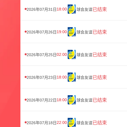
18:00
已结束
2026年07月31日
球会友谊
19:00
已结束
2026年07月26日
球会友谊
02:00
已结束
2026年07月25日
球会友谊
18:00
已结束
2026年07月23日
球会友谊
18:00
已结束
2026年07月22日
球会友谊
22:00
已结束
2026年07月18日
球会友谊