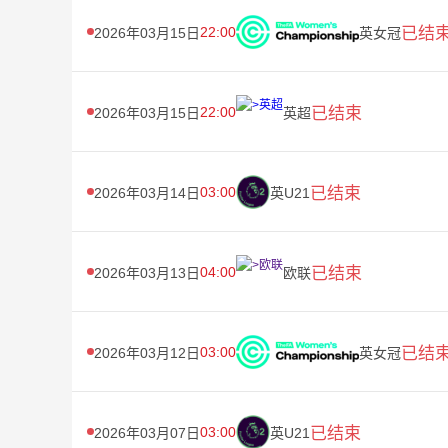
22:00
已结
2026年03月15日
英女冠
22:00
已结束
2026年03月15日
英超
03:00
已结束
2026年03月14日
英U21
04:00
已结束
2026年03月13日
欧联
03:00
已结
2026年03月12日
英女冠
03:00
已结束
2026年03月07日
英U21