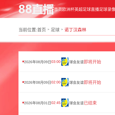
首页
欧洲杯
英超
足球直播
足球录
当前位置:
首页
足球
诺丁汉森林
03:00
即将开始
2026年08月09日
球会友谊
02:00
即将开始
2026年08月09日
球会友谊
02:45
已结束
2026年08月01日
球会友谊