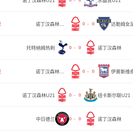
诺丁汉森林U21
水晶宫U21
0
-
0
束
诺丁汉森林女足
达勒姆女
0
-
0
托特纳姆热刺
诺丁汉森林
0
-
0
束
诺丁汉森林女足
0
-
0
诺丁汉森林U21
纽卡斯尔联U21
0
-
0
中日德兰
诺丁汉森林