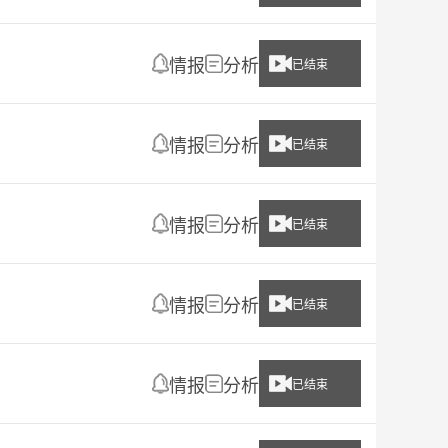
情报
分析
已结束
情报
分析
已结束
情报
分析
已结束
情报
分析
已结束
情报
分析
已结束