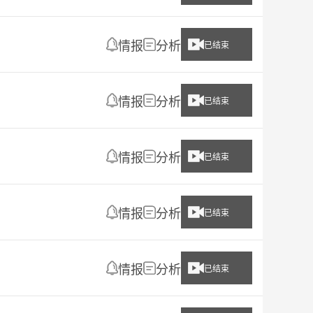
情报
分析
已结束
情报
分析
已结束
情报
分析
已结束
情报
分析
已结束
情报
分析
已结束