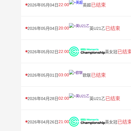
22:00
已结束
2026年05月04日
英超
20:00
已结束
2026年05月04日
英U21乙
22:00
已结
2026年05月02日
英女冠
03:00
已结束
2026年05月01日
欧联
02:00
已结束
2026年04月28日
英U21乙
21:00
已结
2026年04月26日
英女冠