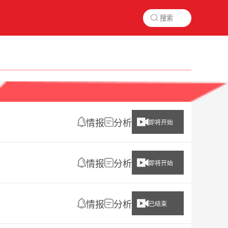

情报
分析
即将开始
情报
分析
即将开始
情报
分析
已结束