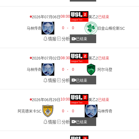
08:00
2026年07月06日
美乙2
已结束
0
-
0
马林传奇
旧金山格伦斯SC
情报
分析
已结束
08:30
2026年07月02日
美乙2
已结束
0
-
0
马林传奇
阿尔马登
情报
分析
已结束
10:00
2026年06月29日
美乙2
已结束
0
-
0
阿克德米卡SC
马林传奇
情报
分析
已结束