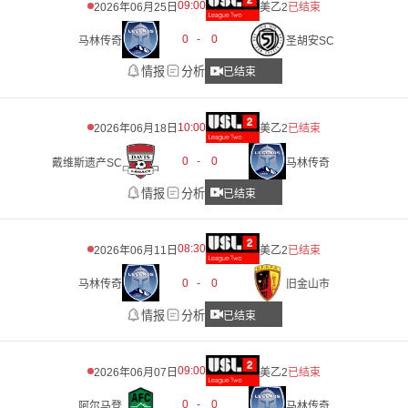
09:00
2026年06月25日
美乙2
已结束
0
-
0
马林传奇
圣胡安SC
情报
分析
已结束
10:00
2026年06月18日
美乙2
已结束
0
-
0
戴维斯遗产SC
马林传奇
情报
分析
已结束
08:30
2026年06月11日
美乙2
已结束
0
-
0
马林传奇
旧金山市
情报
分析
已结束
09:00
2026年06月07日
美乙2
已结束
0
-
0
阿尔马登
马林传奇