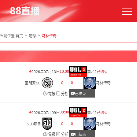
当前位置:
首页
足球
马林传奇
10:00
2026年07月13日
美乙2
已结束
0
-
0
圣胡安SC
马林传奇
情报
分析
已结束
08:00
2026年07月09日
美乙2
已结束
0
-
0
51O项目
马林传奇
情报
分析
已结束