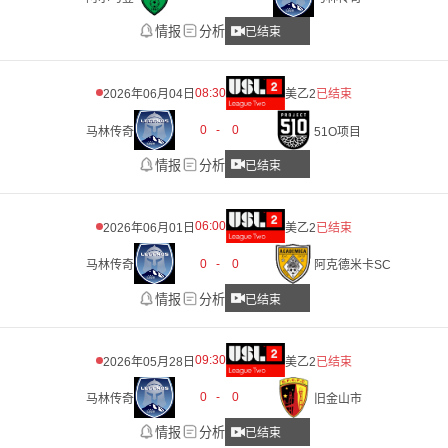
情报
分析
已结束
08:30
2026年06月04日
美乙2
已结束
0
-
0
马林传奇
51O项目
情报
分析
已结束
06:00
2026年06月01日
美乙2
已结束
0
-
0
马林传奇
阿克德米卡SC
情报
分析
已结束
09:30
2026年05月28日
美乙2
已结束
0
-
0
马林传奇
旧金山市
情报
分析
已结束