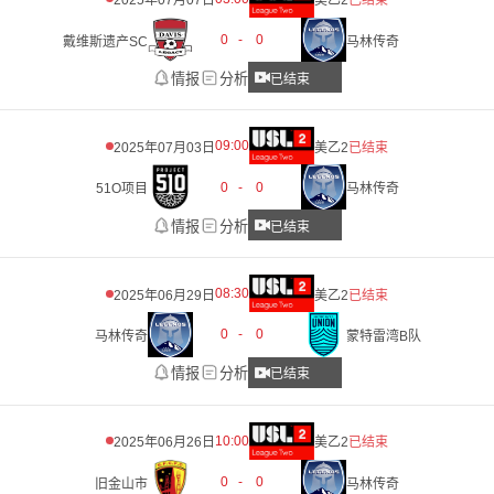
2025年07月07日
美乙2
已结束
0
-
0
戴维斯遗产SC
马林传奇
情报
分析
已结束
09:00
2025年07月03日
美乙2
已结束
0
-
0
51O项目
马林传奇
情报
分析
已结束
08:30
2025年06月29日
美乙2
已结束
0
-
0
马林传奇
蒙特雷湾B队
情报
分析
已结束
10:00
2025年06月26日
美乙2
已结束
0
-
0
旧金山市
马林传奇