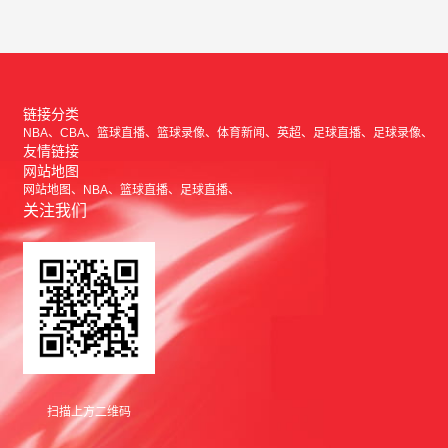
链接分类
NBA
CBA
篮球直播
篮球录像
体育新闻
英超
足球直播
足球录像
友情链接
网站地图
网站地图
NBA
篮球直播
足球直播
关注我们
扫描上方二维码