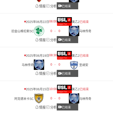
情报
分析
已结束
06:00
2025年06月22日
美乙2
已结束
0
-
0
旧金山格伦斯SC
马林传奇
情报
分析
已结束
08:30
2025年06月19日
美乙2
已结束
0
-
0
马林传奇
圣胡安
情报
分析
已结束
10:00
2025年06月15日
美乙2
已结束
0
-
0
阿克德米卡SC
马林传奇
情报
分析
已结束