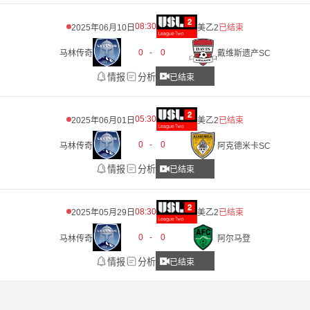
08:30
2025年06月10日
美乙2
已结束
0
-
0
马林传奇
戴维斯遗产SC
情报
分析
已结束
05:30
2025年06月01日
美乙2
已结束
0
-
0
马林传奇
阿克德米卡SC
情报
分析
已结束
08:30
2025年05月29日
美乙2
已结束
0
-
0
马林传奇
阿尔马登
情报
分析
已结束