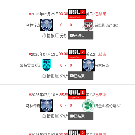
03:30
2026年05月25日
美乙2
已结束
0
-
0
马林传奇
戴维斯遗产SC
情报
分析
已结束
09:00
2025年07月13日
美乙2
已结束
0
-
0
蒙特雷湾B队
马林传奇
情报
分析
已结束
08:30
2025年07月10日
美乙2
已结束
0
-
0
马林传奇
旧金山格伦斯SC
情报
分析
已结束
03:00