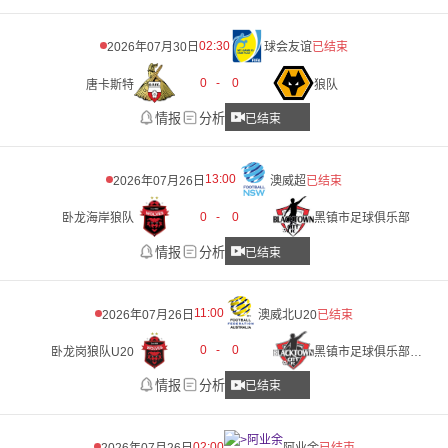
02:30
2026年07月30日
球会友谊
已结束
0
-
0
唐卡斯特
狼队
情报
分析
已结束
13:00
2026年07月26日
澳威超
已结束
0
-
0
卧龙海岸狼队
黑镇市足球俱乐部
情报
分析
已结束
11:00
2026年07月26日
澳威北U20
已结束
0
-
0
卧龙岗狼队U20
黑镇市足球俱乐部U20
情报
分析
已结束
02:00