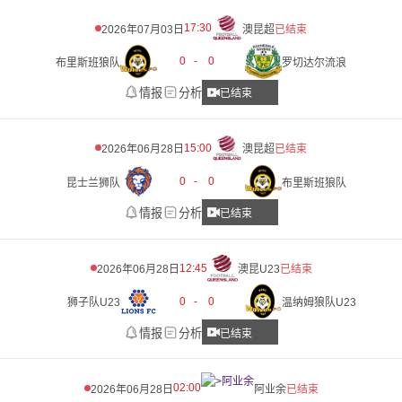
17:30
2026年07月03日
澳昆超
已结束
0
-
0
布里斯班狼队
罗切达尔流浪
情报
分析
已结束
15:00
2026年06月28日
澳昆超
已结束
0
-
0
昆士兰狮队
布里斯班狼队
情报
分析
已结束
12:45
2026年06月28日
澳昆U23
已结束
0
-
0
狮子队U23
温纳姆狼队U23
情报
分析
已结束
02:00
2026年06月28日
阿业余
已结束