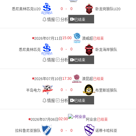
0
-
0
悉尼奥林匹克U20
卧龙岗狼队U20
情报
分析
已结束
15:00
2026年07月11日
澳威超
已结束
0
-
0
悉尼奥林匹克
卧龙海岸狼队
情报
分析
已结束
17:30
2026年07月10日
澳昆超
已结束
0
-
0
半岛电力
布里斯班狼队
情报
分析
已结束
02:00
2026年07月06日
阿业余
已结束
0
-
0
拉科鲁尼亚狼队
诺蒂卡哈科亚