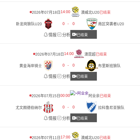
14:00
2026年07月18日
澳威北U20
已结束
0
-
0
卧龙岗狼队U20
南区突袭者U20
情报
分析
已结束
14:00
2026年07月18日
澳昆超
已结束
0
-
0
黄金海岸骑士
布里斯班狼队
情报
分析
已结束
00:00
2026年07月15日
阿业余
已结束
0
-
0
尤文图德伯纳尔
拉科鲁尼亚狼队
情报
分析
已结束
17:00
2026年07月11日
澳威北U20
已结束