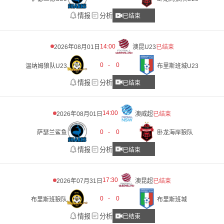
情报
分析
已结束
14:00
2026年08月01日
澳昆U23
已结束
0
-
0
温纳姆狼队U23
布里斯班城U23
情报
分析
已结束
14:00
2026年08月01日
澳威超
已结束
0
-
0
萨瑟兰鲨鱼
卧龙海岸狼队
情报
分析
已结束
17:30
2026年07月31日
澳昆超
已结束
0
-
0
布里斯班狼队
布里斯班城
情报
分析
已结束