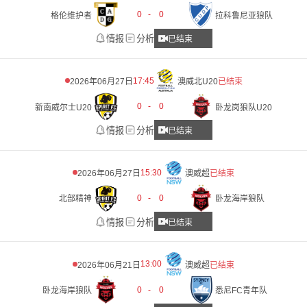
0
-
0
格伦维护者
拉科鲁尼亚狼队
情报
分析
已结束
17:45
2026年06月27日
澳威北U20
已结束
0
-
0
新南威尔士U20
卧龙岗狼队U20
情报
分析
已结束
15:30
2026年06月27日
澳威超
已结束
0
-
0
北部精神
卧龙海岸狼队
情报
分析
已结束
13:00
2026年06月21日
澳威超
已结束
0
-
0
卧龙海岸狼队
悉尼FC青年队