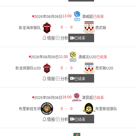
13:00
2026年08月09日
澳威超
已结束
0
-
0
卧龙海岸狼队
悉尼联
情报
分析
已结束
11:00
2026年08月09日
澳威北U20
已结束
0
-
0
卧龙岗狼队U20
悉尼联U20
情报
分析
已结束
16:00
2026年08月08日
澳昆超
已结束
0
-
0
布里斯班东郊
布里斯班狼队
情报
分析
已结束