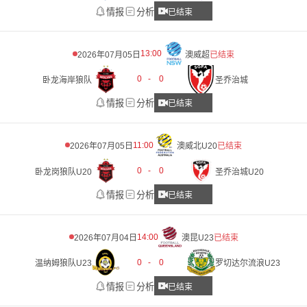
情报
分析
已结束
13:00
2026年07月05日
澳威超
已结束
0
-
0
卧龙海岸狼队
圣乔治城
情报
分析
已结束
11:00
2026年07月05日
澳威北U20
已结束
0
-
0
卧龙岗狼队U20
圣乔治城U20
情报
分析
已结束
14:00
2026年07月04日
澳昆U23
已结束
0
-
0
温纳姆狼队U23
罗切达尔流浪U23
情报
分析
已结束