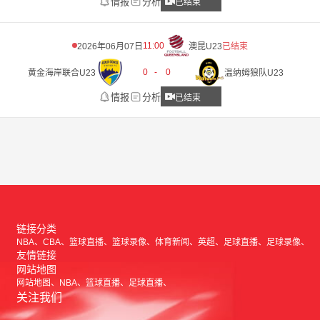
情报
分析
已结束
11:00
2026年06月07日
澳昆U23
已结束
0
-
0
黄金海岸联合U23
温纳姆狼队U23
情报
分析
已结束
链接分类
NBA
CBA
篮球直播
篮球录像
体育新闻
英超
足球直播
足球录像
友情链接
网站地图
网站地图
NBA
篮球直播
足球直播
关注我们