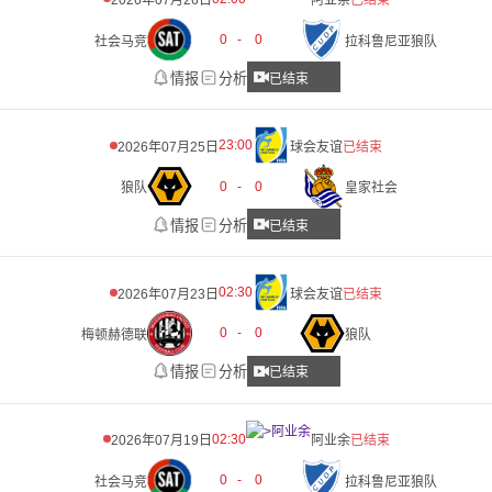
2026年07月26日
阿业余
已结束
0
-
0
社会马竞
拉科鲁尼亚狼队
情报
分析
已结束
23:00
2026年07月25日
球会友谊
已结束
0
-
0
狼队
皇家社会
情报
分析
已结束
02:30
2026年07月23日
球会友谊
已结束
0
-
0
梅顿赫德联
狼队
情报
分析
已结束
02:30
2026年07月19日
阿业余
已结束
0
-
0
社会马竞
拉科鲁尼亚狼队