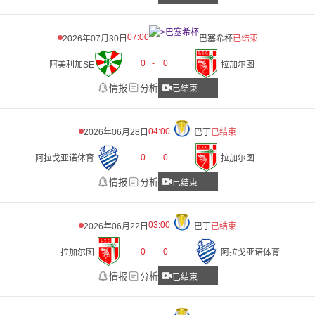
07:00
2026年07月30日
巴塞希杯
已结束
0
-
0
阿美利加SE
拉加尔图
情报
分析
已结束
04:00
2026年06月28日
巴丁
已结束
0
-
0
阿拉戈亚诺体育
拉加尔图
情报
分析
已结束
03:00
2026年06月22日
巴丁
已结束
0
-
0
拉加尔图
阿拉戈亚诺体育
情报
分析
已结束