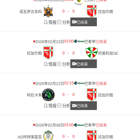
2026年03月05日
巴西杯
已结束
0
-
0
诺瓦伊古亚科
拉加尔图
情报
分析
已结束
03:00
2026年02月23日
巴希甲
已结束
0
-
0
拉加尔图
阿美利加SE
情报
分析
已结束
02:15
2026年02月12日
巴希甲
已结束
0
-
0
阿拉卡朱
拉加尔图
情报
分析
已结束
03:00
2026年02月08日
巴希甲
已结束
0
-
0
AD阿特莱提亚
拉加尔图