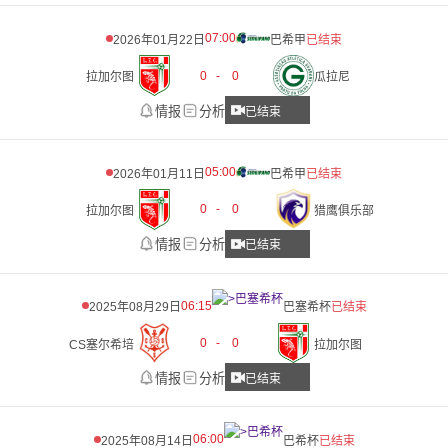
07:00
2026年01月22日
巴希甲
已结束
0
-
0
拉加尔图
瓜拉尼
情报
分析
已结束
05:00
2026年01月11日
巴希甲
已结束
0
-
0
拉加尔图
猎鹰俱乐部
情报
分析
已结束
06:15
2025年08月29日
巴塞希杯
已结束
0
-
0
CS塞尔希培
拉加尔图
情报
分析
已结束
06:00
2025年08月14日
巴希杯
已结束