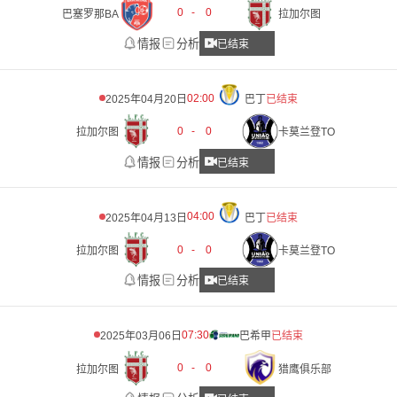
0
-
0
巴塞罗那BA
拉加尔图
情报
分析
已结束
02:00
2025年04月20日
巴丁
已结束
0
-
0
拉加尔图
卡莫兰登TO
情报
分析
已结束
04:00
2025年04月13日
巴丁
已结束
0
-
0
拉加尔图
卡莫兰登TO
情报
分析
已结束
07:30
2025年03月06日
巴希甲
已结束
0
-
0
拉加尔图
猎鹰俱乐部