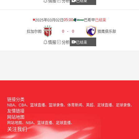
情报
分析
已结束
05:00
2025年03月02日
巴希甲
已结束
0
-
0
拉加尔图
猎鹰俱乐部
情报
分析
已结束
链接分类
NBA
CBA
篮球直播
篮球录像
体育新闻
英超
足球直播
足球录像
友情链接
网站地图
网站地图
NBA
篮球直播
足球直播
关注我们