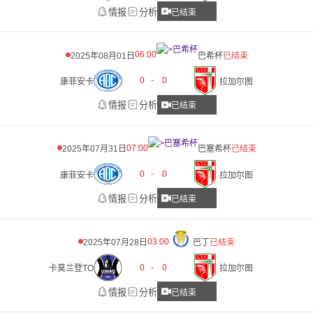
情报
分析
已结束
06:00
2025年08月01日
巴希杯
已结束
0
-
0
康菲安卡
拉加尔图
情报
分析
已结束
07:00
2025年07月31日
巴塞希杯
已结束
0
-
0
康菲安卡
拉加尔图
情报
分析
已结束
03:00
2025年07月28日
巴丁
已结束
0
-
0
卡莫兰登TO
拉加尔图
情报
分析
已结束