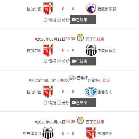
0
-
0
拉加尔图
猎鹰俱乐部
情报
分析
已结束
03:00
2025年08月11日
巴丁
已结束
0
-
0
拉加尔图
中央体育会
情报
分析
已结束
06:00
2025年08月07日
巴希杯
已结束
0
-
0
拉加尔图
康菲安卡
情报
分析
已结束
03:00
2025年08月04日
巴丁
已结束
0
-
0
中央体育会
拉加尔图