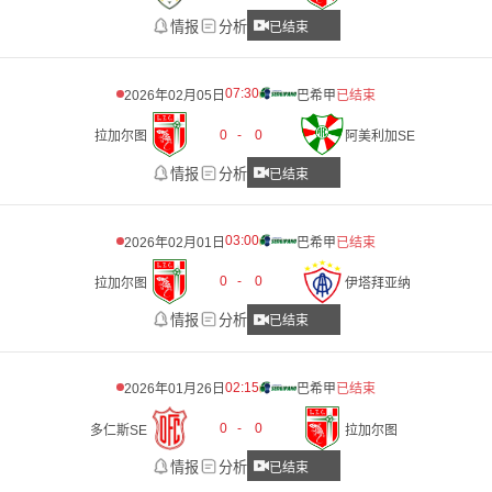
情报
分析
已结束
07:30
2026年02月05日
巴希甲
已结束
0
-
0
拉加尔图
阿美利加SE
情报
分析
已结束
03:00
2026年02月01日
巴希甲
已结束
0
-
0
拉加尔图
伊塔拜亚纳
情报
分析
已结束
02:15
2026年01月26日
巴希甲
已结束
0
-
0
多仁斯SE
拉加尔图
情报
分析
已结束