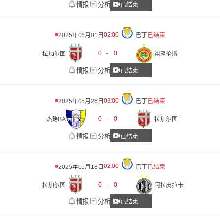
情报
分析
已结束
02:00
2025年06月01日
巴丁
已结束
0
-
0
拉加尔图
祖泽伦斯
情报
分析
已结束
03:00
2025年05月26日
巴丁
已结束
0
-
0
杰瑞BA
拉加尔图
情报
分析
已结束
02:00
2025年05月18日
巴丁
已结束
0
-
0
拉加尔图
阿拉皮拉卡
情报
分析
已结束