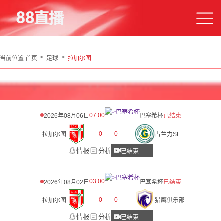
当前位置:
首页
足球
拉加尔图
07:00
2026年08月06日
巴塞希杯
已结束
0
-
0
拉加尔图
古兰力SE
情报
分析
已结束
03:00
2026年08月02日
巴塞希杯
已结束
0
-
0
拉加尔图
猎鹰俱乐部
情报
分析
已结束