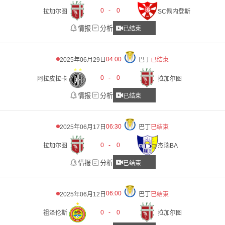
0
-
0
拉加尔图
SC佩内登斯
情报
分析
已结束
04:00
2025年06月29日
巴丁
已结束
0
-
0
阿拉皮拉卡
拉加尔图
情报
分析
已结束
06:30
2025年06月17日
巴丁
已结束
0
-
0
拉加尔图
杰瑞BA
情报
分析
已结束
06:00
2025年06月12日
巴丁
已结束
0
-
0
祖泽伦斯
拉加尔图