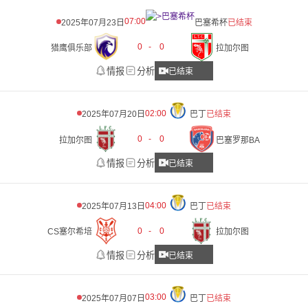
07:00
2025年07月23日
巴塞希杯
已结束
0
-
0
猎鹰俱乐部
拉加尔图
情报
分析
已结束
02:00
2025年07月20日
巴丁
已结束
0
-
0
拉加尔图
巴塞罗那BA
情报
分析
已结束
04:00
2025年07月13日
巴丁
已结束
0
-
0
CS塞尔希培
拉加尔图
情报
分析
已结束
03:00
2025年07月07日
巴丁
已结束