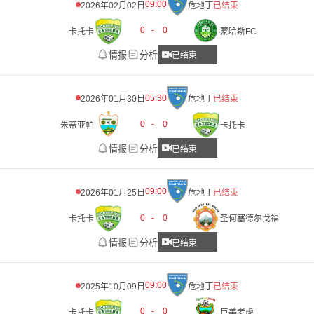
09:00
2026年02月02日
危地丁
已结束
0
-
0
卡托卡
蒙哈斯FC
情报
分析
已结束
05:30
2026年01月30日
危地丁
已结束
0
-
0
朱蒂亚帕
卡托卡
情报
分析
已结束
09:00
2026年01月25日
危地丁
已结束
0
-
0
卡托卡
圣何塞德尔戈福
情报
分析
已结束
09:00
2025年10月09日
危地丁
已结束
0
-
0
卡托卡
巨美老虎