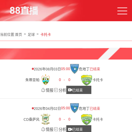
当前位置:
首页
足球
卡托卡
05:00
2026年08月03日
危地丁
已结束
0
-
0
朱蒂亚帕
卡托卡
情报
分析
已结束
05:00
2026年04月02日
危地丁
已结束
0
-
0
CD桑萨风
卡托卡
情报
分析
已结束