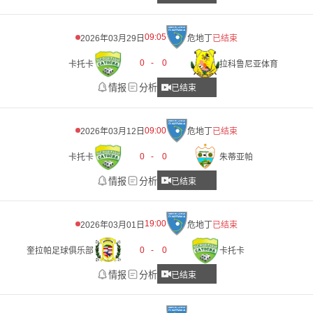
09:05
2026年03月29日
危地丁
已结束
0
-
0
卡托卡
拉科鲁尼亚体育
情报
分析
已结束
09:00
2026年03月12日
危地丁
已结束
0
-
0
卡托卡
朱蒂亚帕
情报
分析
已结束
19:00
2026年03月01日
危地丁
已结束
0
-
0
奎拉帕足球俱乐部
卡托卡
情报
分析
已结束