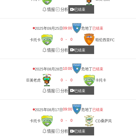
情报
分析
已结束
09:00
2025年09月25日
危地丁
已结束
0
-
0
卡托卡
帕伦西亚FC
情报
分析
已结束
10:00
2025年08月28日
危地丁
已结束
0
-
0
巨美老虎
卡托卡
情报
分析
已结束
09:00
2025年08月17日
危地丁
已结束
0
-
0
卡托卡
CD桑萨风
情报
分析
已结束