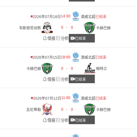
14:30
2026年07月18日
澳威北超
已结束
0
-
0
韦斯顿劳动熊
卡赫巴赫
情报
分析
已结束
18:00
2026年07月15日
澳威北超
已结束
0
-
0
卡赫巴赫
梅特兰
情报
分析
已结束
11:00
2026年07月12日
澳威北超
已结束
0
-
0
瓦伦蒂勒
卡赫巴赫
情报
分析
已结束