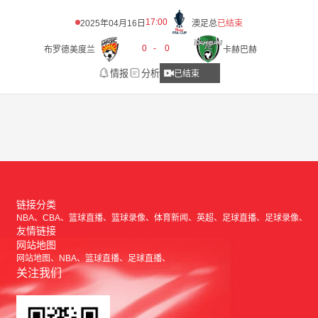
17:00
2025年04月16日
澳足总
已结束
0
-
0
布罗德美度兰
卡赫巴赫
情报
分析
已结束
链接分类
NBA
CBA
篮球直播
篮球录像
体育新闻
英超
足球直播
足球录像
友情链接
网站地图
网站地图
NBA
篮球直播
足球直播
关注我们