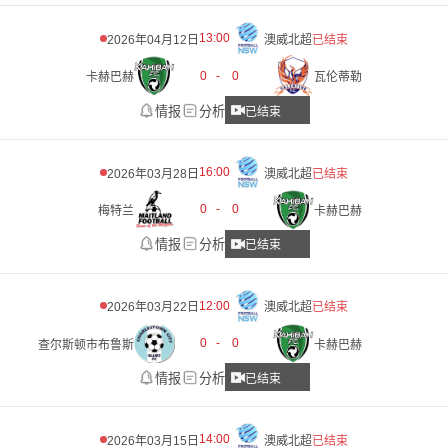
13:00
2026年04月12日
澳威北超
已结束
0
-
0
卡赫巴赫
瓦伦蒂勒
情报
分析
已结束
16:00
2026年03月28日
澳威北超
已结束
0
-
0
梅特兰
卡赫巴赫
情报
分析
已结束
12:00
2026年03月22日
澳威北超
已结束
0
-
0
查尔斯顿市布鲁斯
卡赫巴赫
情报
分析
已结束
14:00
2026年03月15日
澳威北超
已结束