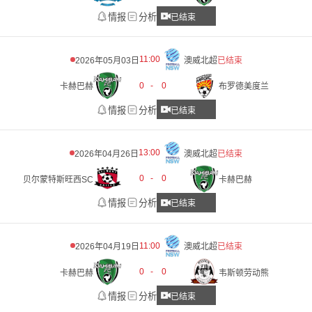
情报
分析
已结束
11:00
2026年05月03日
澳威北超
已结束
0
-
0
卡赫巴赫
布罗德美度兰
情报
分析
已结束
13:00
2026年04月26日
澳威北超
已结束
0
-
0
贝尔蒙特斯旺西SC
卡赫巴赫
情报
分析
已结束
11:00
2026年04月19日
澳威北超
已结束
0
-
0
卡赫巴赫
韦斯顿劳动熊
情报
分析
已结束