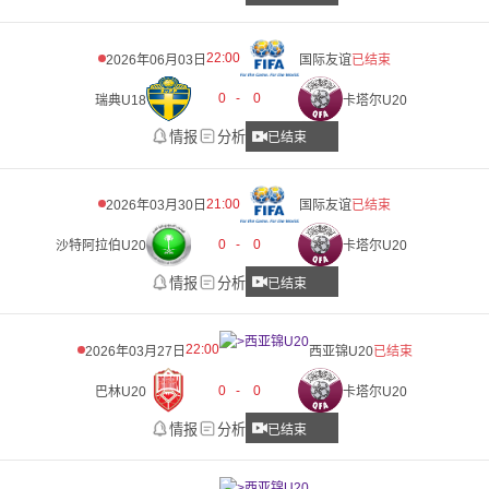
22:00
2026年06月03日
国际友谊
已结束
0
-
0
瑞典U18
卡塔尔U20
情报
分析
已结束
21:00
2026年03月30日
国际友谊
已结束
0
-
0
沙特阿拉伯U20
卡塔尔U20
情报
分析
已结束
22:00
2026年03月27日
西亚锦U20
已结束
0
-
0
巴林U20
卡塔尔U20
情报
分析
已结束