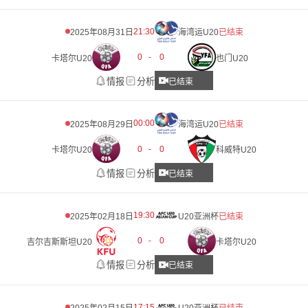
21:30
2025年08月31日
海湾运U20
已结束
0
-
0
卡塔尔U20
也门U20
情报
分析
已结束
00:00
2025年08月29日
海湾运U20
已结束
0
-
0
卡塔尔U20
科威特U20
情报
分析
已结束
19:30
2025年02月18日
U20亚洲杯
已结束
0
-
0
吉尔吉斯斯坦U20
卡塔尔U20
情报
分析
已结束
17:15