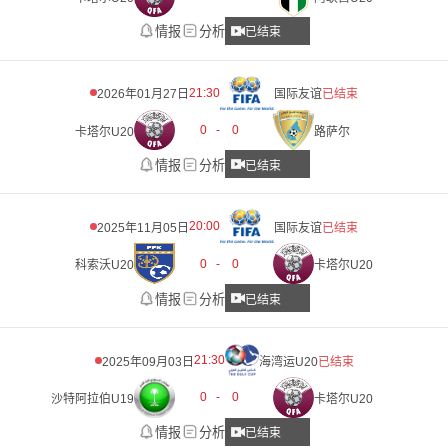
情报
分析
已结束
21:30
2026年01月27日
国际友谊
已结束
0
-
0
卡塔尔U20
路萨尔
情报
分析
已结束
20:00
2025年11月05日
国际友谊
已结束
0
-
0
科索沃U20
卡塔尔U20
情报
分析
已结束
21:30
2025年09月03日
海湾运U20
已结束
0
-
0
沙特阿拉伯U19
卡塔尔U20
情报
分析
已结束