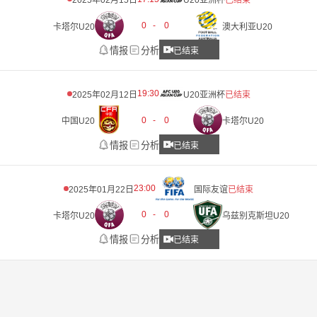
2025年02月15日
U20亚洲杯
已结束
0
-
0
卡塔尔U20
澳大利亚U20
情报
分析
已结束
19:30
2025年02月12日
U20亚洲杯
已结束
0
-
0
中国U20
卡塔尔U20
情报
分析
已结束
23:00
2025年01月22日
国际友谊
已结束
0
-
0
卡塔尔U20
乌兹别克斯坦U20
情报
分析
已结束