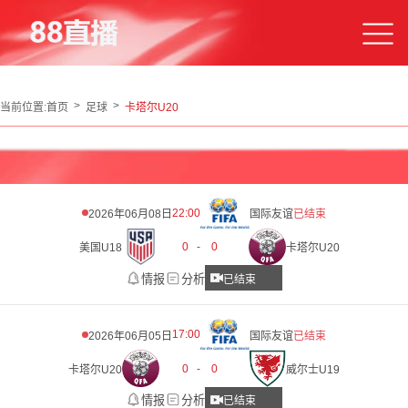
当前位置:
首页
足球
卡塔尔U20
22:00
2026年06月08日
国际友谊
已结束
0
-
0
美国U18
卡塔尔U20
情报
分析
已结束
17:00
2026年06月05日
国际友谊
已结束
0
-
0
卡塔尔U20
威尔士U19
情报
分析
已结束