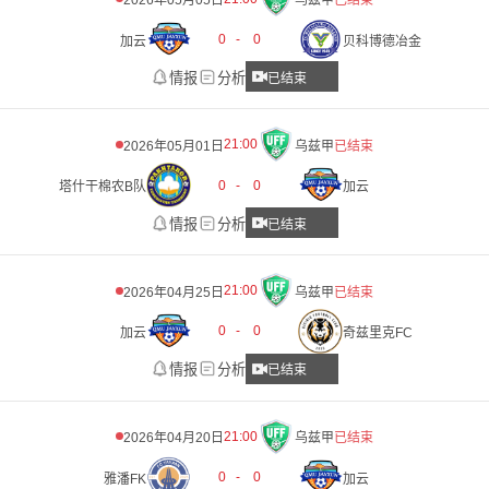
2026年05月05日
乌兹甲
已结束
0
-
0
加云
贝科博德冶金
情报
分析
已结束
21:00
2026年05月01日
乌兹甲
已结束
0
-
0
塔什干棉农B队
加云
情报
分析
已结束
21:00
2026年04月25日
乌兹甲
已结束
0
-
0
加云
奇兹里克FC
情报
分析
已结束
21:00
2026年04月20日
乌兹甲
已结束
0
-
0
雅潘FK
加云