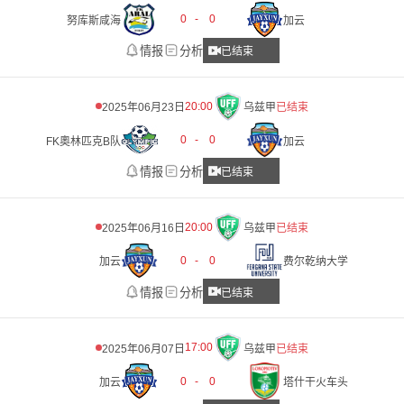
0
-
0
努库斯咸海
加云
情报
分析
已结束
20:00
2025年06月23日
乌兹甲
已结束
0
-
0
FK奧林匹克B队
加云
情报
分析
已结束
20:00
2025年06月16日
乌兹甲
已结束
0
-
0
加云
费尔乾纳大学
情报
分析
已结束
17:00
2025年06月07日
乌兹甲
已结束
0
-
0
加云
塔什干火车头