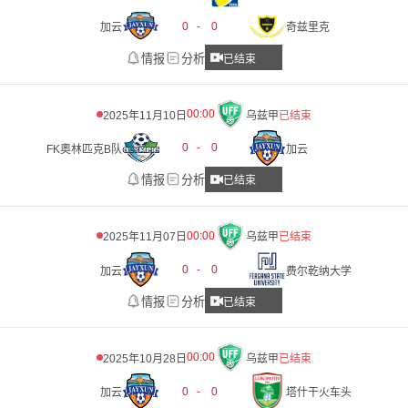
0
-
0
加云
奇兹里克
情报
分析
已结束
00:00
2025年11月10日
乌兹甲
已结束
0
-
0
FK奧林匹克B队
加云
情报
分析
已结束
00:00
2025年11月07日
乌兹甲
已结束
0
-
0
加云
费尔乾纳大学
情报
分析
已结束
00:00
2025年10月28日
乌兹甲
已结束
0
-
0
加云
塔什干火车头