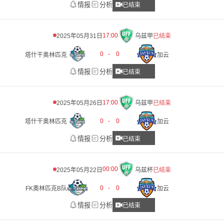
情报
分析
已结束
17:00
2025年05月31日
乌兹甲
已结束
0
-
0
塔什干奥林匹克
加云
情报
分析
已结束
17:00
2025年05月26日
乌兹甲
已结束
0
-
0
塔什干奥林匹克
加云
情报
分析
已结束
00:00
2025年05月22日
乌兹杯
已结束
0
-
0
FK奧林匹克B队
加云
情报
分析
已结束