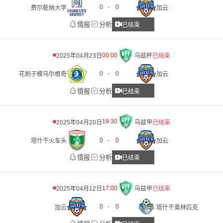
0
-
0
费尔乾纳大学
加云
情报
分析
已结束
00:00
2025年04月23日
乌兹杯
已结束
0
-
0
花刺子模乌尔根奇
加云
情报
分析
已结束
19:30
2025年04月20日
乌兹甲
已结束
0
-
0
塔什干火车头
加云
情报
分析
已结束
17:00
2025年04月12日
乌兹甲
已结束
0
-
0
加云
塔什干奥林匹克