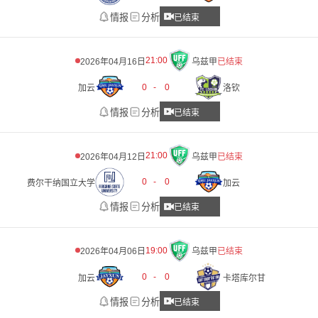
情报
分析
已结束
21:00
2026年04月16日
乌兹甲
已结束
0
-
0
加云
洛钦
情报
分析
已结束
21:00
2026年04月12日
乌兹甲
已结束
0
-
0
费尔干纳国立大学
加云
情报
分析
已结束
19:00
2026年04月06日
乌兹甲
已结束
0
-
0
加云
卡塔库尔甘
情报
分析
已结束