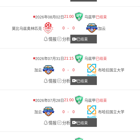
21:00
2026年08月02日
乌兹甲
已结束
0
-
0
莫比乌兹奥林匹克
加云
情报
分析
已结束
21:15
2026年07月31日
乌兹甲
已结束
0
-
0
加云
布哈拉国立大学
情报
分析
已结束
21:00
2026年07月28日
乌兹甲
已结束
0
-
0
加云
布哈拉国立大学
情报
分析
已结束