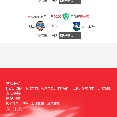
情报
分析
已结束
00:00
2025年04月10日
乌兹杯
已结束
0
-
0
加云
达利亚FA
情报
分析
已结束
链接分类
NBA
CBA
篮球直播
篮球录像
体育新闻
英超
足球直播
足球录像
友情链接
网站地图
网站地图
NBA
篮球直播
足球直播
关注我们