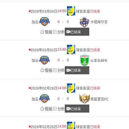
14:00
2026年03月04日
球会友谊
已结束
0
-
0
加云
卡塔库尔甘
情报
分析
已结束
13:40
2026年03月02日
球会友谊
已结束
0
-
0
加云
火车头BFK
情报
分析
已结束
14:00
2026年02月26日
球会友谊
已结束
0
-
0
加云
奇兹里克FC
情报
分析
已结束
14:00
2026年02月26日
球会友谊
已结束