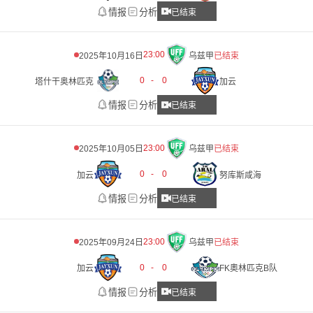
情报
分析
已结束
23:00
2025年10月16日
乌兹甲
已结束
0
-
0
塔什干奥林匹克
加云
情报
分析
已结束
23:00
2025年10月05日
乌兹甲
已结束
0
-
0
加云
努库斯咸海
情报
分析
已结束
23:00
2025年09月24日
乌兹甲
已结束
0
-
0
加云
FK奧林匹克B队
情报
分析
已结束