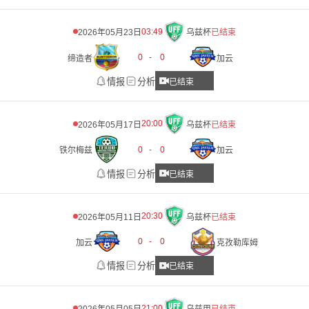
03:49
2026年05月23日
乌兹杯
已结束
0
-
0
缔造者
加云
情报
分析
已结束
20:00
2026年05月17日
乌兹杯
已结束
0
-
0
铁尔梅兹
加云
情报
分析
已结束
20:30
2026年05月11日
乌兹杯
已结束
0
-
0
加云
克孜勒库姆
情报
分析
已结束
21:00