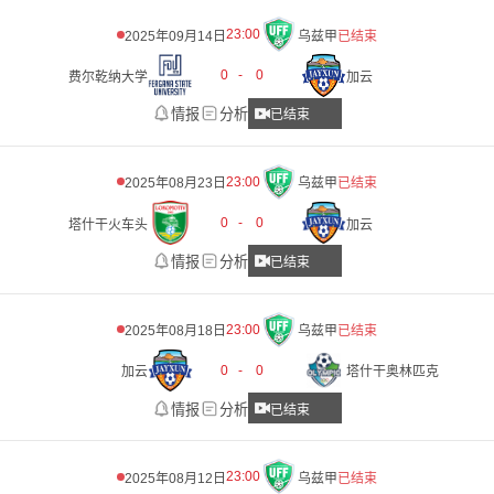
23:00
2025年09月14日
乌兹甲
已结束
0
-
0
费尔乾纳大学
加云
情报
分析
已结束
23:00
2025年08月23日
乌兹甲
已结束
0
-
0
塔什干火车头
加云
情报
分析
已结束
23:00
2025年08月18日
乌兹甲
已结束
0
-
0
加云
塔什干奥林匹克
情报
分析
已结束
23:00
2025年08月12日
乌兹甲
已结束