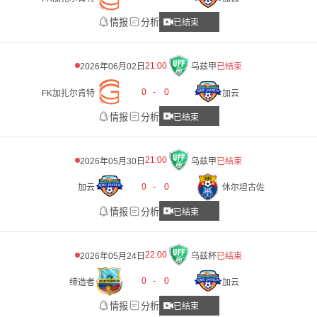
情报
分析
已结束
21:00
2026年06月02日
乌兹甲
已结束
0
-
0
FK加扎尔肯特
加云
情报
分析
已结束
21:00
2026年05月30日
乌兹甲
已结束
0
-
0
加云
休尔坦古佐
情报
分析
已结束
22:00
2026年05月24日
乌兹杯
已结束
0
-
0
缔造者
加云
情报
分析
已结束