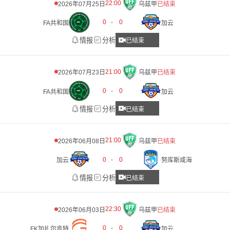
22:00
2026年07月25日
乌兹甲
已结束
0
-
0
FA共和国
加云
情报
分析
已结束
21:00
2026年07月23日
乌兹甲
已结束
0
-
0
FA共和国
加云
情报
分析
已结束
21:00
2026年06月08日
乌兹甲
已结束
0
-
0
加云
努库斯咸海
情报
分析
已结束
22:30
2026年06月03日
乌兹甲
已结束
0
-
0
FK加扎尔肯特
加云