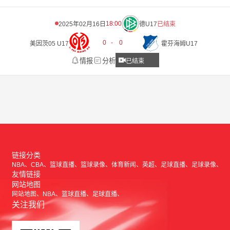
18:00
2025年02月16日
德U17
已结束
0
-
0
美因茨05 U17
霍芬海姆U17
情报
分析
已结束
链接分类
NBA
CBA
篮球直播
篮球录像
体育新闻
英超
足球直播
足球录像
友情链接
网站地图
网站地图
NBA
篮球直播
足球直播
关注我们