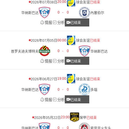
20:00
2026年07月08日
球会友谊
已结束
0
-
0
华纳斯巴达
內塞伯尔
情报
分析
已结束
00:00
2026年07月05日
球会友谊
已结束
0
-
0
普罗夫迪夫博特夫
华纳斯巴达
情报
分析
已结束
19:00
2026年06月27日
球会友谊
已结束
0
-
0
华纳斯巴达
多瑙
情报
分析
已结束
23:00
2026年05月22日
保甲
已结束
0
-
0
华纳斯巴达
索菲亚火车头