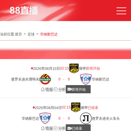
当前位置:
首页
足球
华纳斯巴达
02:15
2026年08月10日
保甲
即将开始
0
-
0
普罗夫迪夫博特夫
华纳斯巴达
情报
分析
即将开始
02:15
2026年08月04日
保甲
已结束
0
-
0
华纳斯巴达
普罗夫迪夫火车头
情报
分析
已结束