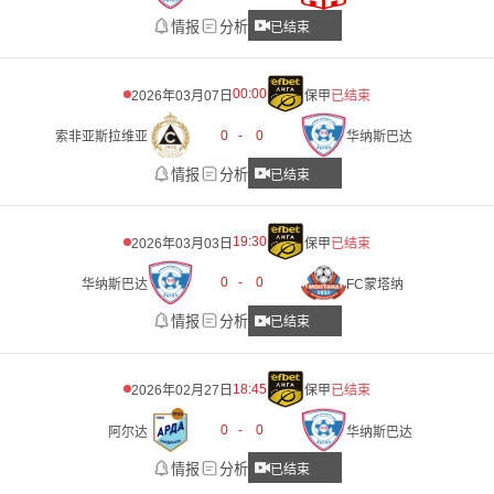
情报
分析
已结束
00:00
2026年03月07日
保甲
已结束
0
-
0
索非亚斯拉维亚
华纳斯巴达
情报
分析
已结束
19:30
2026年03月03日
保甲
已结束
0
-
0
华纳斯巴达
FC蒙塔纳
情报
分析
已结束
18:45
2026年02月27日
保甲
已结束
0
-
0
阿尔达
华纳斯巴达
情报
分析
已结束