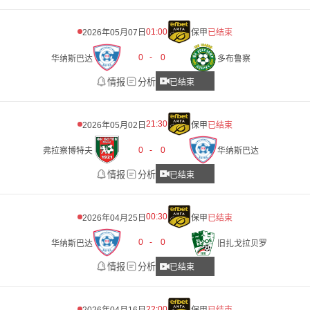
01:00
2026年05月07日
保甲
已结束
0
-
0
华纳斯巴达
多布鲁察
情报
分析
已结束
21:30
2026年05月02日
保甲
已结束
0
-
0
弗拉察博特夫
华纳斯巴达
情报
分析
已结束
00:30
2026年04月25日
保甲
已结束
0
-
0
华纳斯巴达
旧扎戈拉贝罗
情报
分析
已结束
22:00