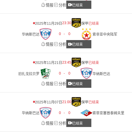
情报
分析
已结束
23:30
2025年11月29日
保甲
已结束
0
-
0
华纳斯巴达
索非亚中央陆军
情报
分析
已结束
23:45
2025年11月21日
保甲
已结束
0
-
0
旧扎戈拉贝罗
华纳斯巴达
情报
分析
已结束
21:00
2025年11月07日
保甲
已结束
0
-
0
华纳斯巴达
索菲亚塞普泰姆夫里
情报
分析
已结束