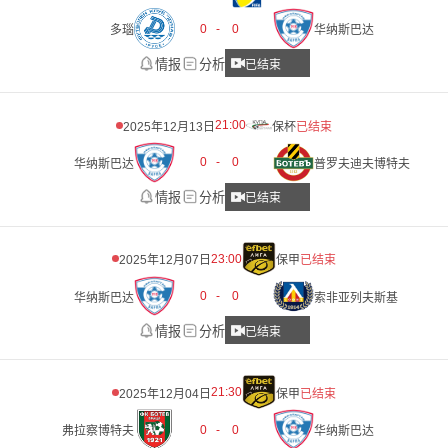
0
-
0
多瑙
华纳斯巴达
情报
分析
已结束
21:00
2025年12月13日
保杯
已结束
0
-
0
华纳斯巴达
普罗夫迪夫博特夫
情报
分析
已结束
23:00
2025年12月07日
保甲
已结束
0
-
0
华纳斯巴达
索非亚列夫斯基
情报
分析
已结束
21:30
2025年12月04日
保甲
已结束
0
-
0
弗拉察博特夫
华纳斯巴达