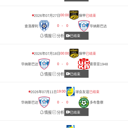
00:00
2026年07月27日
保甲
已结束
0
-
0
查洛摩利
华纳斯巴达
情报
分析
已结束
00:00
2026年07月18日
保甲
已结束
0
-
0
华纳斯巴达
索菲亚1948
情报
分析
已结束
19:00
2026年07月11日
球会友谊
已结束
0
-
0
华纳斯巴达
多布鲁察
情报
分析
已结束