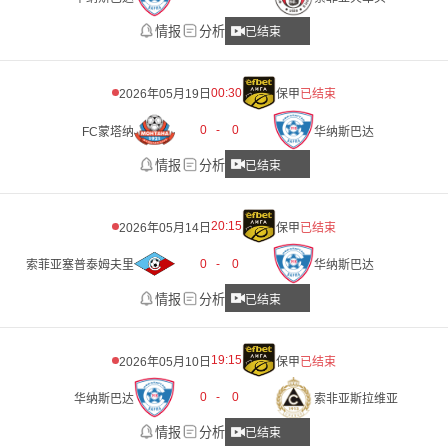
情报
分析
已结束
00:30
2026年05月19日
保甲
已结束
0
-
0
FC蒙塔纳
华纳斯巴达
情报
分析
已结束
20:15
2026年05月14日
保甲
已结束
0
-
0
索菲亚塞普泰姆夫里
华纳斯巴达
情报
分析
已结束
19:15
2026年05月10日
保甲
已结束
0
-
0
华纳斯巴达
索非亚斯拉维亚
情报
分析
已结束