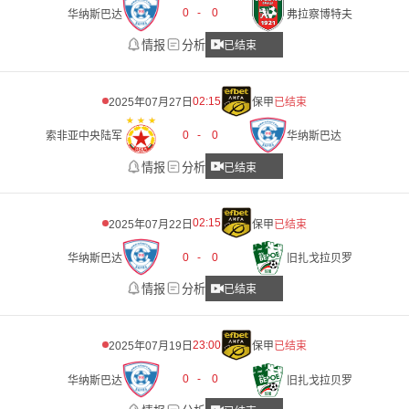
0
-
0
华纳斯巴达
弗拉察博特夫
情报
分析
已结束
02:15
2025年07月27日
保甲
已结束
0
-
0
索非亚中央陆军
华纳斯巴达
情报
分析
已结束
02:15
2025年07月22日
保甲
已结束
0
-
0
华纳斯巴达
旧扎戈拉贝罗
情报
分析
已结束
23:00
2025年07月19日
保甲
已结束
0
-
0
华纳斯巴达
旧扎戈拉贝罗