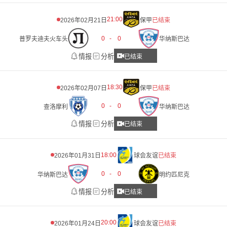
21:00
2026年02月21日
保甲
已结束
0
-
0
普罗夫迪夫火车头
华纳斯巴达
情报
分析
已结束
18:30
2026年02月07日
保甲
已结束
0
-
0
查洛摩利
华纳斯巴达
情报
分析
已结束
18:00
2026年01月31日
球会友谊
已结束
0
-
0
华纳斯巴达
明约匹尼克
情报
分析
已结束
20:00
2026年01月24日
球会友谊
已结束