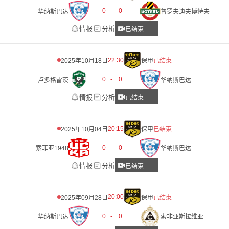
0
-
0
华纳斯巴达
普罗夫迪夫博特夫
情报
分析
已结束
22:30
2025年10月18日
保甲
已结束
0
-
0
卢多格雷茨
华纳斯巴达
情报
分析
已结束
20:15
2025年10月04日
保甲
已结束
0
-
0
索菲亚1948
华纳斯巴达
情报
分析
已结束
20:00
2025年09月28日
保甲
已结束
0
-
0
华纳斯巴达
索非亚斯拉维亚