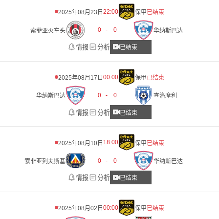
22:00
2025年08月23日
保甲
已结束
0
-
0
索菲亚火车头
华纳斯巴达
情报
分析
已结束
00:00
2025年08月17日
保甲
已结束
0
-
0
华纳斯巴达
查洛摩利
情报
分析
已结束
18:00
2025年08月10日
保甲
已结束
0
-
0
索非亚列夫斯基
华纳斯巴达
情报
分析
已结束
00:00
2025年08月02日
保甲
已结束