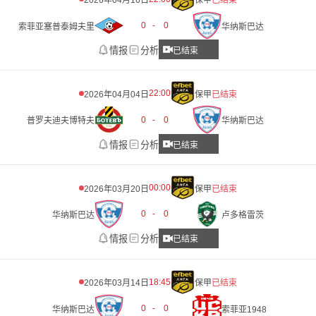
2026年04月16日
保甲
已结束
0
-
0
索菲亚塞普泰姆夫里
华纳斯巴达
情报
分析
已结束
22:00
2026年04月04日
保甲
已结束
0
-
0
普罗夫迪夫博特夫
华纳斯巴达
情报
分析
已结束
00:00
2026年03月20日
保甲
已结束
0
-
0
华纳斯巴达
卢多格雷茨
情报
分析
已结束
18:45
2026年03月14日
保甲
已结束
0
-
0
华纳斯巴达
索菲亚1948