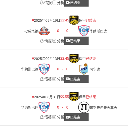
情报
分析
已结束
22:45
2025年09月19日
保甲
已结束
0
-
0
FC蒙塔纳
华纳斯巴达
情报
分析
已结束
22:45
2025年09月13日
保甲
已结束
0
-
0
华纳斯巴达
阿尔达
情报
分析
已结束
00:00
2025年08月31日
保甲
已结束
0
-
0
华纳斯巴达
普罗夫迪夫火车头
情报
分析
已结束