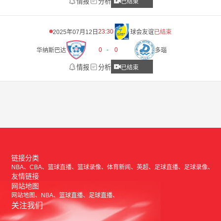
情报
分析
已结束
23:30
2025年07月12日
球会友谊
已结束
0
-
0
华纳斯巴达
多瑙
情报
分析
已结束
链接分类
NBA
CBA
篮球直播
篮球录像
体育新闻
英超
足球直播
足球录像
友情链接
网站地图
网站地图
NBA
篮球直播
足球直播
关注我们