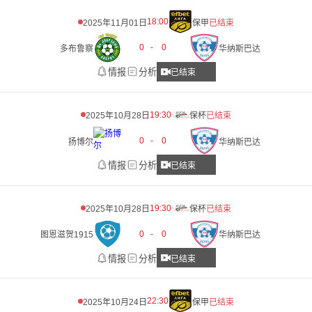
18:00
2025年11月01日
保甲
已结束
0
-
0
多布鲁察
华纳斯巴达
情报
分析
已结束
19:30
2025年10月28日
保杯
已结束
0
-
0
扬博尔
华纳斯巴达
情报
分析
已结束
19:30
2025年10月28日
保杯
已结束
0
-
0
图恩滋贺1915
华纳斯巴达
情报
分析
已结束
22:30
2025年10月24日
保甲
已结束