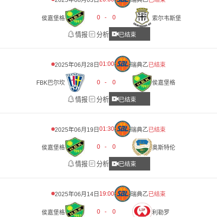
2025年08月03日
瑞典乙
已结束
0
-
0
侯嘉堡格
索尔韦斯堡
情报
分析
已结束
01:00
2025年06月28日
瑞典乙
已结束
0
-
0
FBK巴尔坎
侯嘉堡格
情报
分析
已结束
01:30
2025年06月19日
瑞典乙
已结束
0
-
0
侯嘉堡格
奥斯特伦
情报
分析
已结束
19:00
2025年06月14日
瑞典乙
已结束
0
-
0
侯嘉堡格
利勒罗