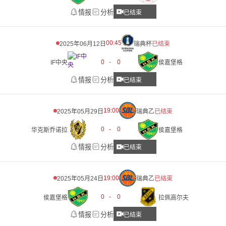
情报
分析
已结束
00:45
2025年06月12日
瑞典杯
已结束
0
-
0
IF中央
侯嘉堡格
情报
分析
已结束
19:00
2025年05月29日
瑞典乙
已结束
0
-
0
华克斯乔诺拉
侯嘉堡格
情报
分析
已结束
19:00
2025年05月24日
瑞典乙
已结束
0
-
0
侯嘉堡格
拉佩高尔夫
情报
分析
已结束