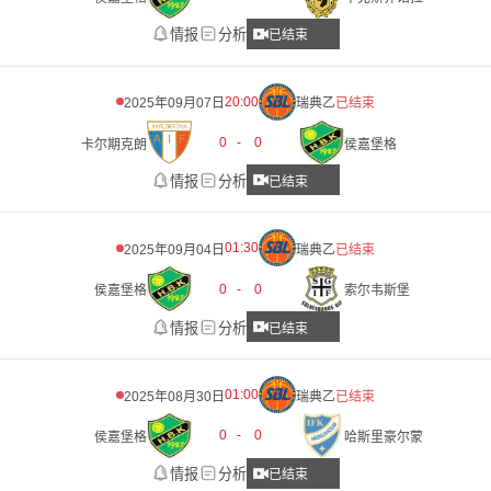
情报
分析
已结束
20:00
2025年09月07日
瑞典乙
已结束
0
-
0
卡尔期克朗
侯嘉堡格
情报
分析
已结束
01:30
2025年09月04日
瑞典乙
已结束
0
-
0
侯嘉堡格
索尔韦斯堡
情报
分析
已结束
01:00
2025年08月30日
瑞典乙
已结束
0
-
0
侯嘉堡格
哈斯里豪尔蒙
情报
分析
已结束