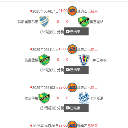
01:00
2025年05月17日
瑞典乙
已结束
0
-
0
哈斯里豪尔蒙
侯嘉堡格
情报
分析
已结束
19:00
2025年05月11日
瑞典乙
已结束
0
-
0
侯嘉堡格
FBK巴尔坎
情报
分析
已结束
22:00
2025年05月03日
瑞典乙
已结束
0
-
0
侯嘉堡格
卡尔斯港
情报
分析
已结束
22:00
2025年04月26日
瑞典乙
已结束