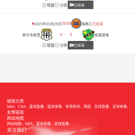
情报
分析
已结束
20:00
2025年03月29日
瑞典乙
已结束
0
-
0
索尔韦斯堡
侯嘉堡格
情报
分析
已结束
链接分类
NBA
CBA
篮球直播
篮球录像
体育新闻
英超
足球直播
足球录像
友情链接
网站地图
网站地图
NBA
篮球直播
足球直播
关注我们