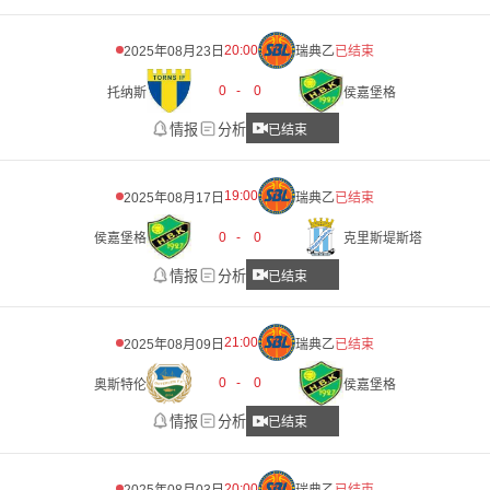
20:00
2025年08月23日
瑞典乙
已结束
0
-
0
托纳斯
侯嘉堡格
情报
分析
已结束
19:00
2025年08月17日
瑞典乙
已结束
0
-
0
侯嘉堡格
克里斯堤斯塔
情报
分析
已结束
21:00
2025年08月09日
瑞典乙
已结束
0
-
0
奥斯特伦
侯嘉堡格
情报
分析
已结束
20:00