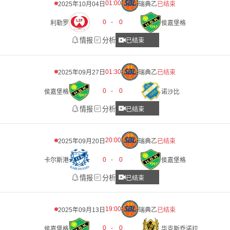
01:00
2025年10月04日
瑞典乙
已结束
0
-
0
利勒罗
侯嘉堡格
情报
分析
已结束
01:30
2025年09月27日
瑞典乙
已结束
0
-
0
侯嘉堡格
诺沙比
情报
分析
已结束
20:00
2025年09月20日
瑞典乙
已结束
0
-
0
卡尔斯港
侯嘉堡格
情报
分析
已结束
19:00
2025年09月13日
瑞典乙
已结束
0
-
0
侯嘉堡格
华克斯乔诺拉