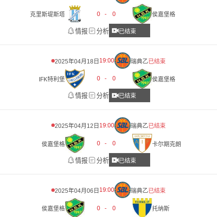
0
-
0
克里斯堤斯塔
侯嘉堡格
情报
分析
已结束
19:00
2025年04月18日
瑞典乙
已结束
0
-
0
IFK特利堡
侯嘉堡格
情报
分析
已结束
19:00
2025年04月12日
瑞典乙
已结束
0
-
0
侯嘉堡格
卡尔期克朗
情报
分析
已结束
19:00
2025年04月06日
瑞典乙
已结束
0
-
0
侯嘉堡格
托纳斯