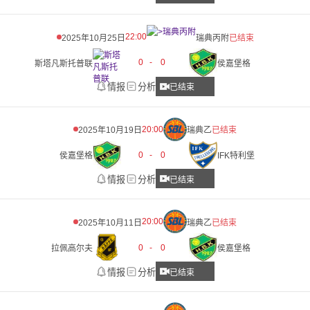
22:00
2025年10月25日
瑞典丙附
已结束
0
-
0
斯塔凡斯托普联
侯嘉堡格
情报
分析
已结束
20:00
2025年10月19日
瑞典乙
已结束
0
-
0
侯嘉堡格
IFK特利堡
情报
分析
已结束
20:00
2025年10月11日
瑞典乙
已结束
0
-
0
拉佩高尔夫
侯嘉堡格
情报
分析
已结束