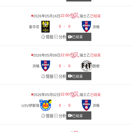
22:00
2026年05月16日
瑞士乙
已结束
0
-
0
泰华尼
洪格
情报
分析
已结束
22:00
2026年05月09日
瑞士乙
已结束
0
-
0
洪格
图根
情报
分析
已结束
22:00
2026年05月02日
瑞士乙
已结束
0
-
0
USV伊斯琛
洪格
情报
分析
已结束