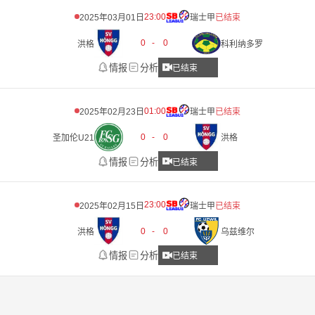
23:00
2025年03月01日
瑞士甲
已结束
0
-
0
洪格
科利纳多罗
情报
分析
已结束
01:00
2025年02月23日
瑞士甲
已结束
0
-
0
圣加伦U21
洪格
情报
分析
已结束
23:00
2025年02月15日
瑞士甲
已结束
0
-
0
洪格
乌兹维尔
情报
分析
已结束