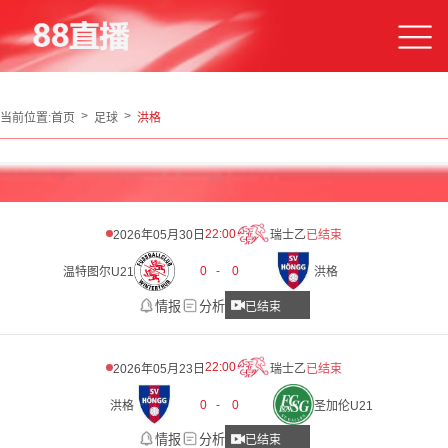
当前位置:
首页
足球
洪格
22:00
2026年05月30日
瑞士乙
已结束
0
-
0
温特图尔U21
洪格
情报
分析
已结束
22:00
2026年05月23日
瑞士乙
已结束
0
-
0
洪格
圣加伦U21
情报
分析
已结束