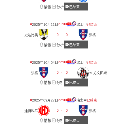
情报
分析
已结束
21:00
2025年10月11日
瑞士甲
已结束
0
-
0
史达比奥
洪格
情报
分析
已结束
22:00
2025年10月04日
瑞士甲
已结束
0
-
0
洪格
YF尤文图斯
情报
分析
已结束
22:00
2025年09月27日
瑞士甲
已结束
0
-
0
迪特科尼
洪格
情报
分析
已结束