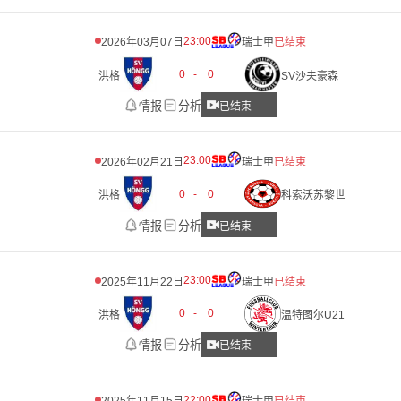
23:00
2026年03月07日
瑞士甲
已结束
0
-
0
洪格
SV沙夫豪森
情报
分析
已结束
23:00
2026年02月21日
瑞士甲
已结束
0
-
0
洪格
科索沃苏黎世
情报
分析
已结束
23:00
2025年11月22日
瑞士甲
已结束
0
-
0
洪格
温特图尔U21
情报
分析
已结束
22:00