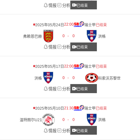
情报
分析
已结束
22:00
2025年05月24日
瑞士甲
已结束
0
-
0
弗赖恩巴赫
洪格
情报
分析
已结束
22:00
2025年05月17日
瑞士甲
已结束
0
-
0
洪格
科索沃苏黎世
情报
分析
已结束
21:30
2025年05月10日
瑞士甲
已结束
0
-
0
温特图尔U21
洪格
情报
分析
已结束