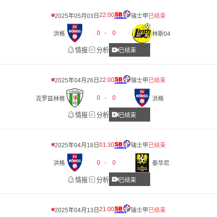
22:00
2025年05月03日
瑞士甲
已结束
0
-
0
洪格
林斯04
情报
分析
已结束
22:00
2025年04月26日
瑞士甲
已结束
0
-
0
克罗兹林根
洪格
情报
分析
已结束
01:30
2025年04月18日
瑞士甲
已结束
0
-
0
洪格
泰华尼
情报
分析
已结束
21:00
2025年04月13日
瑞士甲
已结束