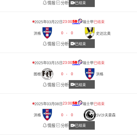
情报
分析
已结束
23:00
2025年03月22日
瑞士甲
已结束
0
-
0
洪格
史达比奥
情报
分析
已结束
23:00
2025年03月15日
瑞士甲
已结束
0
-
0
图根
洪格
情报
分析
已结束
23:00
2025年03月08日
瑞士甲
已结束
0
-
0
洪格
SV沙夫豪森
情报
分析
已结束