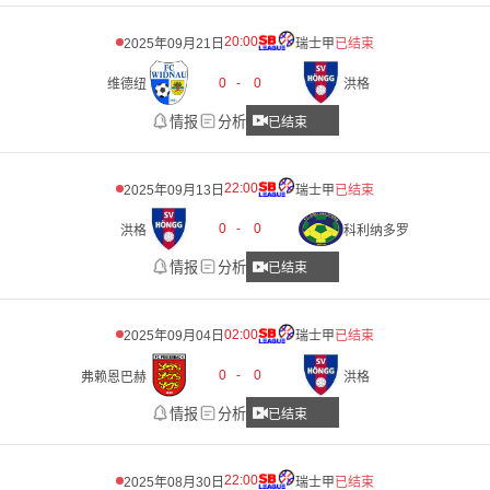
20:00
2025年09月21日
瑞士甲
已结束
0
-
0
维德纽
洪格
情报
分析
已结束
22:00
2025年09月13日
瑞士甲
已结束
0
-
0
洪格
科利纳多罗
情报
分析
已结束
02:00
2025年09月04日
瑞士甲
已结束
0
-
0
弗赖恩巴赫
洪格
情报
分析
已结束
22:00
2025年08月30日
瑞士甲
已结束