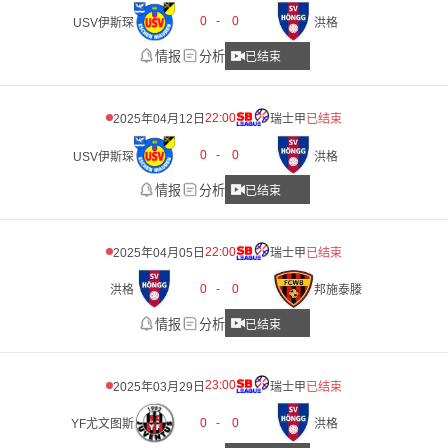
0
-
0
USV伊斯琛
洪格
情报
分析
已结束
22:00
2025年04月12日
瑞士甲
已结束
0
-
0
USV伊斯琛
洪格
情报
分析
已结束
22:00
2025年04月05日
瑞士甲
已结束
0
-
0
洪格
邦施泰滕
情报
分析
已结束
23:00
2025年03月29日
瑞士甲
已结束
0
-
0
YF尤文图斯
洪格