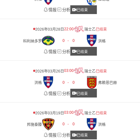
情报
分析
已结束
22:00
2026年03月28日
瑞士乙
已结束
0
-
0
科利纳多罗
洪格
情报
分析
已结束
03:00
2026年03月26日
瑞士乙
已结束
0
-
0
洪格
弗赖恩巴赫
情报
分析
已结束
03:00
2026年03月19日
瑞士乙
已结束
0
-
0
邦施泰滕
洪格
情报
分析
已结束