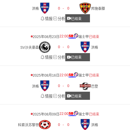
0
-
0
洪格
邦施泰滕
情报
分析
已结束
22:00
2025年08月23日
瑞士甲
已结束
0
-
0
SV沙夫豪森
洪格
情报
分析
已结束
22:00
2025年08月16日
瑞士甲
已结束
0
-
0
洪格
巴登
情报
分析
已结束
22:00
2025年08月09日
瑞士甲
已结束
0
-
0
科索沃苏黎世
洪格