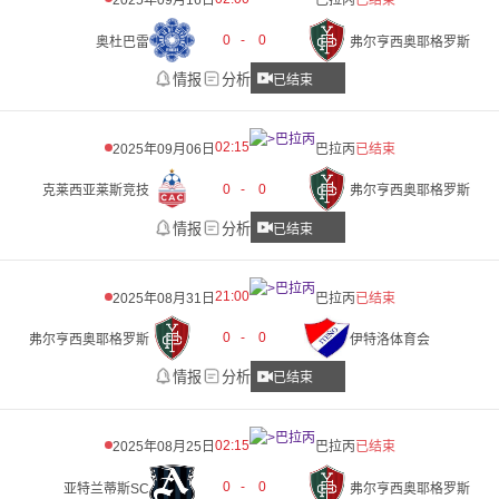
2025年09月16日
巴拉丙
已结束
0
-
0
奥杜巴雷
弗尔亨西奥耶格罗斯
情报
分析
已结束
02:15
2025年09月06日
巴拉丙
已结束
0
-
0
克莱西亚莱斯竞技
弗尔亨西奥耶格罗斯
情报
分析
已结束
21:00
2025年08月31日
巴拉丙
已结束
0
-
0
弗尔亨西奥耶格罗斯
伊特洛体育会
情报
分析
已结束
02:15
2025年08月25日
巴拉丙
已结束
0
-
0
亚特兰蒂斯SC
弗尔亨西奥耶格罗斯