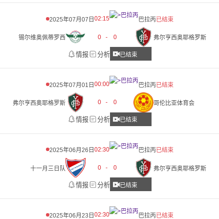
02:15
2025年07月07日
巴拉丙
已结束
0
-
0
锡尔维奥佩蒂罗西
弗尔亨西奥耶格罗斯
情报
分析
已结束
00:00
2025年07月01日
巴拉丙
已结束
0
-
0
弗尔亨西奥耶格罗斯
哥伦比亚体育会
情报
分析
已结束
02:30
2025年06月26日
巴拉丙
已结束
0
-
0
十一月三日队
弗尔亨西奥耶格罗斯
情报
分析
已结束
02:30
2025年06月23日
巴拉丙
已结束