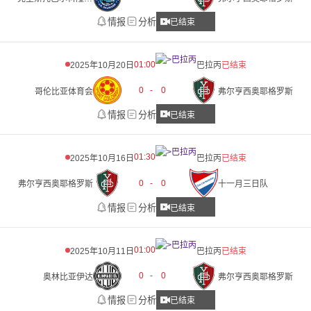
情报
分析
已结束
01:00
2025年10月20日
巴拉丙
已结束
0
-
0
哥伦比亚体育会
弗尔亨西奥耶格罗斯
情报
分析
已结束
01:30
2025年10月16日
巴拉丙
已结束
0
-
0
弗尔亨西奥耶格罗斯
十一月三日队
情报
分析
已结束
01:00
2025年10月11日
巴拉丙
已结束
0
-
0
奥林比亚伊达
弗尔亨西奥耶格罗斯
情报
分析
已结束