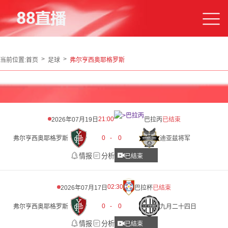
当前位置:
首页
足球
弗尔亨西奥耶格罗斯
21:00
2026年07月19日
巴拉丙
已结束
0
-
0
弗尔亨西奥耶格罗斯
迪亚兹将军
情报
分析
已结束
02:30
2026年07月17日
巴拉杯
已结束
0
-
0
弗尔亨西奥耶格罗斯
九月二十四日
情报
分析
已结束