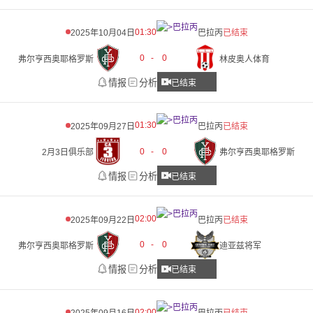
01:30
2025年10月04日
巴拉丙
已结束
0
-
0
弗尔亨西奥耶格罗斯
林皮奥人体育
情报
分析
已结束
01:30
2025年09月27日
巴拉丙
已结束
0
-
0
2月3日俱乐部
弗尔亨西奥耶格罗斯
情报
分析
已结束
02:00
2025年09月22日
巴拉丙
已结束
0
-
0
弗尔亨西奥耶格罗斯
迪亚兹将军
情报
分析
已结束
02:00