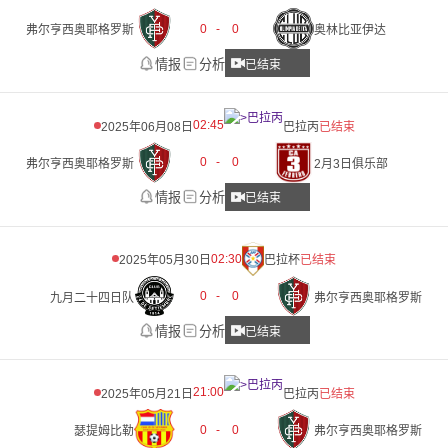
0
-
0
弗尔亨西奥耶格罗斯
奥林比亚伊达
情报
分析
已结束
02:45
2025年06月08日
巴拉丙
已结束
0
-
0
弗尔亨西奥耶格罗斯
2月3日俱乐部
情报
分析
已结束
02:30
2025年05月30日
巴拉杯
已结束
0
-
0
九月二十四日队
弗尔亨西奥耶格罗斯
情报
分析
已结束
21:00
2025年05月21日
巴拉丙
已结束
0
-
0
瑟提姆比勒
弗尔亨西奥耶格罗斯