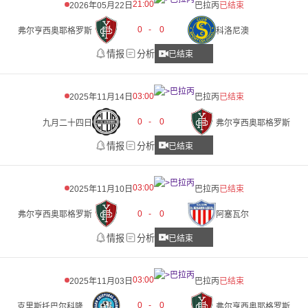
21:00
2026年05月22日
巴拉丙
已结束
0
-
0
弗尔亨西奥耶格罗斯
科洛尼澳
情报
分析
已结束
03:00
2025年11月14日
巴拉丙
已结束
0
-
0
九月二十四日
弗尔亨西奥耶格罗斯
情报
分析
已结束
03:00
2025年11月10日
巴拉丙
已结束
0
-
0
弗尔亨西奥耶格罗斯
阿塞瓦尔
情报
分析
已结束
03:00
2025年11月03日
巴拉丙
已结束
0
-
0
克里斯托巴尔科隆JAS
弗尔亨西奥耶格罗斯