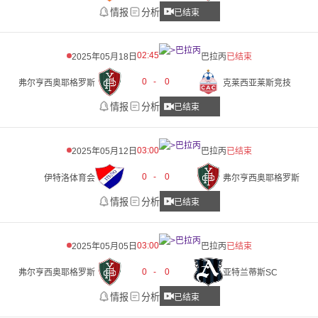
情报
分析
已结束
02:45
2025年05月18日
巴拉丙
已结束
0
-
0
弗尔亨西奥耶格罗斯
克莱西亚莱斯竞技
情报
分析
已结束
03:00
2025年05月12日
巴拉丙
已结束
0
-
0
伊特洛体育会
弗尔亨西奥耶格罗斯
情报
分析
已结束
03:00
2025年05月05日
巴拉丙
已结束
0
-
0
弗尔亨西奥耶格罗斯
亚特兰蒂斯SC
情报
分析
已结束