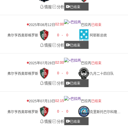
情报
分析
已结束
02:00
2025年08月12日
巴拉丙
已结束
0
-
0
弗尔亨西奥耶格罗斯
阿耶斯总统
情报
分析
已结束
02:00
2025年07月28日
巴拉丙
已结束
0
-
0
弗尔亨西奥耶格罗斯
九月二十四日队
情报
分析
已结束
02:15
2025年07月13日
巴拉丙
已结束
0
-
0
弗尔亨西奥耶格罗斯
克里斯托巴尔科隆JAS
情报
分析
已结束