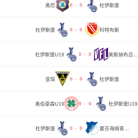
0
-
0
奥厄
杜伊斯堡
0
-
0
杜伊斯堡
科特布斯
0
-
0
杜伊斯堡U19
奥斯纳布吕克U19
0
-
0
亚琛
杜伊斯堡
0
-
0
奥伯豪森U19
杜伊斯堡U19
0
-
0
杜伊斯堡
霍芬海姆青年队