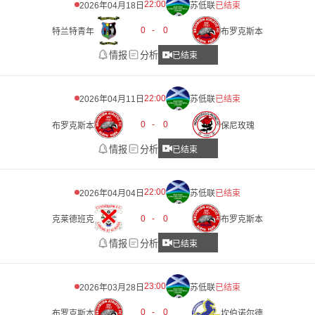
22:00
2026年04月18日
苏低联
已结束
0
-
0
特兰特青年
布罗克斯本
情报
分析
已结束
22:00
2026年04月11日
苏低联
已结束
0
-
0
布罗克斯本
保尼玫瑰
情报
分析
已结束
22:00
2026年04月04日
苏低联
已结束
0
-
0
克莱德班克
布罗克斯本
情报
分析
已结束
23:00
2026年03月28日
苏低联
已结束
0
-
0
布罗克斯本
坎伯诺尔德