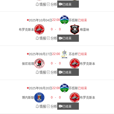
情报
分析
已结束
22:00
2025年10月04日
苏低联
已结束
0
-
0
布罗克斯本
格雷纳
情报
分析
已结束
22:00
2025年09月27日
苏总杯
已结束
0
-
0
保尼玫瑰
布罗克斯本
情报
分析
已结束
22:00
2025年09月20日
苏低联
已结束
0
-
0
博内斯联
布罗克斯本
情报
分析
已结束