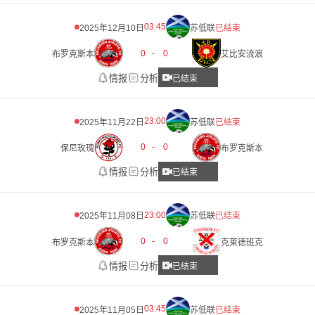
03:45
2025年12月10日
苏低联
已结束
0
-
0
布罗克斯本
艾比安流浪
情报
分析
已结束
23:00
2025年11月22日
苏低联
已结束
0
-
0
保尼玫瑰
布罗克斯本
情报
分析
已结束
23:00
2025年11月08日
苏低联
已结束
0
-
0
布罗克斯本
克莱德班克
情报
分析
已结束
03:45
2025年11月05日
苏低联
已结束