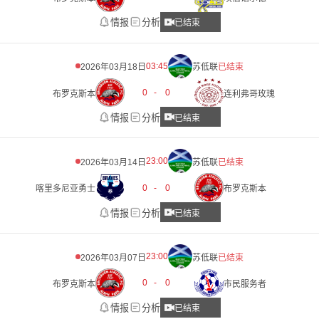
情报
分析
已结束
03:45
2026年03月18日
苏低联
已结束
0
-
0
布罗克斯本
连利弗哥玫瑰
情报
分析
已结束
23:00
2026年03月14日
苏低联
已结束
0
-
0
喀里多尼亚勇士
布罗克斯本
情报
分析
已结束
23:00
2026年03月07日
苏低联
已结束
0
-
0
布罗克斯本
市民服务者
情报
分析
已结束