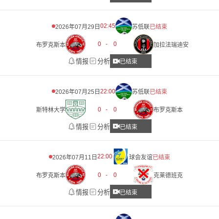
02:45
2026年07月29日
苏低联
已结束
0
-
0
布罗克斯本
加拉法瑞迪安
情报
分析
已结束
22:00
2026年07月25日
苏低联
已结束
0
-
0
斯特林大学
布罗克斯本
情报
分析
已结束
22:00
2026年07月11日
球会友谊
已结束
0
-
0
布罗克斯本
克莱德班克
情报
分析
已结束