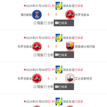
21:30
2025年07月19日
球会友谊
已结束
0
-
0
博内斯联
布罗克斯本
情报
分析
已结束
02:45
2025年07月16日
球会友谊
已结束
0
-
0
布罗克斯本
德鲁姆沙佩尔联
情报
分析
已结束
02:45
2025年07月09日
球会友谊
已结束
0
-
0
布罗克斯本
艾比安斯特灵
情报
分析
已结束
02:45
2025年07月02日
球会友谊
已结束