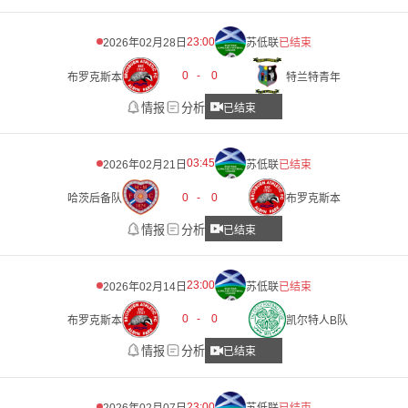
23:00
2026年02月28日
苏低联
已结束
0
-
0
布罗克斯本
特兰特青年
情报
分析
已结束
03:45
2026年02月21日
苏低联
已结束
0
-
0
哈茨后备队
布罗克斯本
情报
分析
已结束
23:00
2026年02月14日
苏低联
已结束
0
-
0
布罗克斯本
凯尔特人B队
情报
分析
已结束
23:00