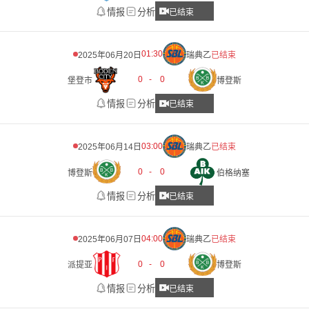
情报
分析
已结束
01:30
2025年06月20日
瑞典乙
已结束
0
-
0
堡登市
博登斯
情报
分析
已结束
03:00
2025年06月14日
瑞典乙
已结束
0
-
0
博登斯
伯格纳塞
情报
分析
已结束
04:00
2025年06月07日
瑞典乙
已结束
0
-
0
派提亚
博登斯
情报
分析
已结束