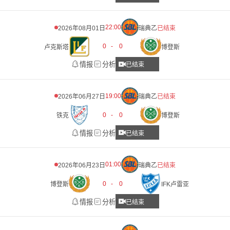
22:00
2026年08月01日
瑞典乙
已结束
0
-
0
卢克斯塔
博登斯
情报
分析
已结束
19:00
2026年06月27日
瑞典乙
已结束
0
-
0
铁克
博登斯
情报
分析
已结束
01:00
2026年06月23日
瑞典乙
已结束
0
-
0
博登斯
IFK卢雷亚
情报
分析
已结束