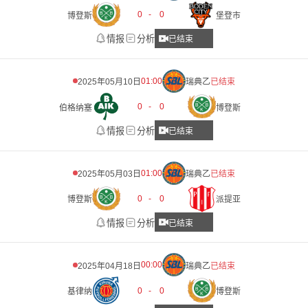
0
-
0
博登斯
堡登市
情报
分析
已结束
01:00
2025年05月10日
瑞典乙
已结束
0
-
0
伯格纳塞
博登斯
情报
分析
已结束
01:00
2025年05月03日
瑞典乙
已结束
0
-
0
博登斯
派提亚
情报
分析
已结束
00:00
2025年04月18日
瑞典乙
已结束
0
-
0
基律纳
博登斯