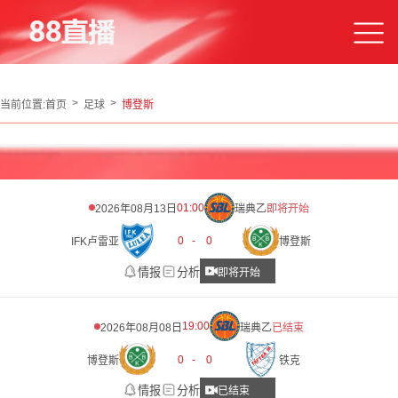
当前位置:
首页
足球
博登斯
01:00
2026年08月13日
瑞典乙
即将开始
0
-
0
IFK卢雷亚
博登斯
情报
分析
即将开始
19:00
2026年08月08日
瑞典乙
已结束
0
-
0
博登斯
铁克
情报
分析
已结束