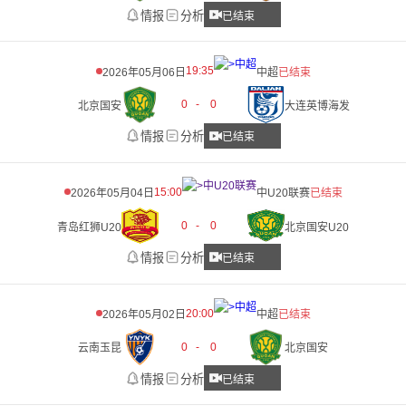
情报
分析
已结束
19:35
2026年05月06日
中超
已结束
0
-
0
北京国安
大连英博海发
情报
分析
已结束
15:00
2026年05月04日
中U20联赛
已结束
0
-
0
青岛红狮U20
北京国安U20
情报
分析
已结束
20:00
2026年05月02日
中超
已结束
0
-
0
云南玉昆
北京国安
情报
分析
已结束