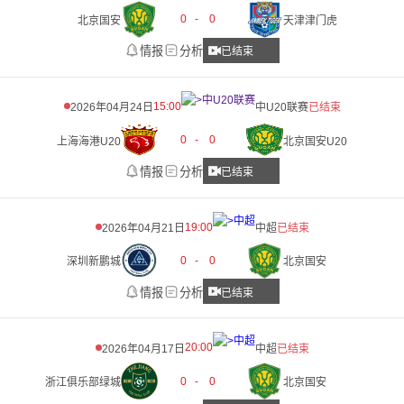
0
-
0
北京国安
天津津门虎
情报
分析
已结束
15:00
2026年04月24日
中U20联赛
已结束
0
-
0
上海海港U20
北京国安U20
情报
分析
已结束
19:00
2026年04月21日
中超
已结束
0
-
0
深圳新鹏城
北京国安
情报
分析
已结束
20:00
2026年04月17日
中超
已结束
0
-
0
浙江俱乐部绿城
北京国安