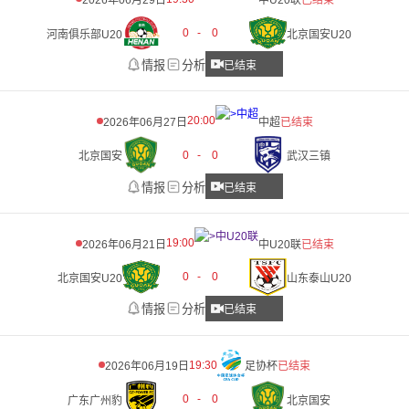
2026年06月29日
中U20联
已结束
0
-
0
河南俱乐部U20
北京国安U20
情报
分析
已结束
20:00
2026年06月27日
中超
已结束
0
-
0
北京国安
武汉三镇
情报
分析
已结束
19:00
2026年06月21日
中U20联
已结束
0
-
0
北京国安U20
山东泰山U20
情报
分析
已结束
19:30
2026年06月19日
足协杯
已结束
0
-
0
广东广州豹
北京国安