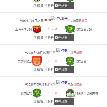
情报
分析
已结束
18:00
2026年06月14日
中U20联
已结束
0
-
0
上海海港U20
北京国安U20
情报
分析
已结束
20:00
2026年05月30日
中超
已结束
0
-
0
重庆铜梁龙
北京国安
情报
分析
已结束
19:35
2026年05月23日
中超
已结束
0
-
0
北京国安
河南俱乐部彩陶坊
情报
分析
已结束