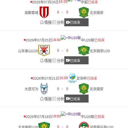
19:35
2026年07月26日
中超
已结束
0
-
0
成都蓉城
北京国安
情报
分析
已结束
18:00
2026年07月25日
中U20联
已结束
0
-
0
山东泰山U20
北京国安U20
情报
分析
已结束
16:00
2026年07月21日
足协杯
已结束
0
-
0
大连可为
北京国安
情报
分析
已结束
19:00
2026年07月18日
中U20联
已结束
0
-
0
北京国安U20
河南俱乐部U20