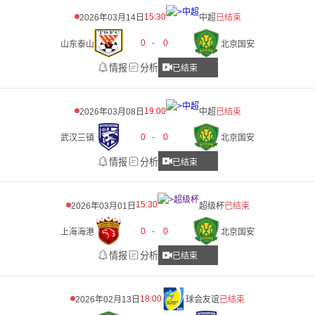
15:30
2026年03月14日
中超
已结束
0
-
0
山东泰山
北京国安
情报
分析
已结束
19:00
2026年03月08日
中超
已结束
0
-
0
武汉三镇
北京国安
情报
分析
已结束
15:30
2026年03月01日
超级杯
已结束
0
-
0
上海海港
北京国安
情报
分析
已结束
18:00
2026年02月13日
球会友谊
已结束