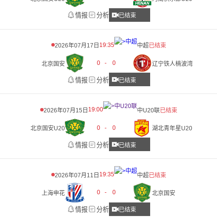
情报
分析
已结束
19:35
2026年07月17日
中超
已结束
0
-
0
北京国安
辽宁铁人楠波湾
情报
分析
已结束
19:00
2026年07月15日
中U20联
已结束
0
-
0
北京国安U20
湖北青年星U20
情报
分析
已结束
19:35
2026年07月11日
中超
已结束
0
-
0
上海申花
北京国安
情报
分析
已结束