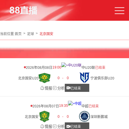
当前位置:
首页
足球
北京国安
19:00
2026年08月08日
中U20联
已结束
0
-
0
北京国安U20
宁波俱乐部U20
情报
分析
已结束
19:35
2026年08月07日
中超
已结束
0
-
0
北京国安
深圳新鹏城
情报
分析
已结束