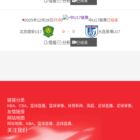
情报
分析
已结束
15:00
2025年12月29日
中U17联赛
已结束
0
-
0
北京国安U17
大连英博U17
情报
分析
已结束
链接分类
NBA
CBA
篮球直播
篮球录像
体育新闻
英超
足球直播
足球录像
友情链接
网站地图
网站地图
NBA
篮球直播
足球直播
关注我们