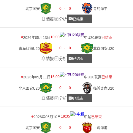
0
-
0
北京国安
青岛海牛
情报
分析
已结束
10:00
2026年05月13日
中U20联赛
已结束
0
-
0
青岛红狮U20
北京国安U20
情报
分析
已结束
15:00
2026年05月11日
中U20联赛
已结束
0
-
0
北京国安U20
临沂奕虎U20
情报
分析
已结束
19:35
2026年05月10日
中超
已结束
0
-
0
北京国安
上海海港