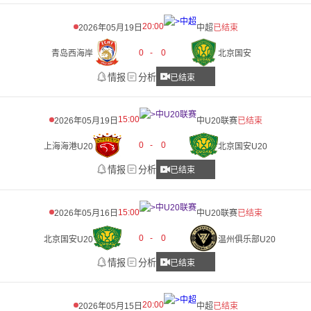
20:00
2026年05月19日
中超
已结束
0
-
0
青岛西海岸
北京国安
情报
分析
已结束
15:00
2026年05月19日
中U20联赛
已结束
0
-
0
上海海港U20
北京国安U20
情报
分析
已结束
15:00
2026年05月16日
中U20联赛
已结束
0
-
0
北京国安U20
温州俱乐部U20
情报
分析
已结束
20:00
2026年05月15日
中超
已结束