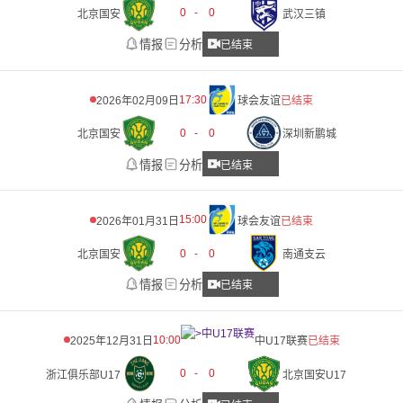
0
-
0
北京国安
武汉三镇
情报
分析
已结束
17:30
2026年02月09日
球会友谊
已结束
0
-
0
北京国安
深圳新鹏城
情报
分析
已结束
15:00
2026年01月31日
球会友谊
已结束
0
-
0
北京国安
南通支云
情报
分析
已结束
10:00
2025年12月31日
中U17联赛
已结束
0
-
0
浙江俱乐部U17
北京国安U17