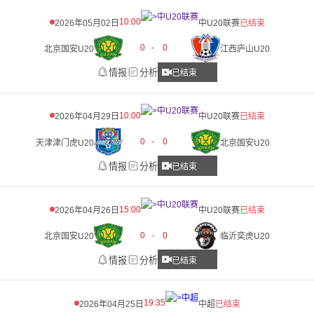
10:00
2026年05月02日
中U20联赛
已结束
0
-
0
北京国安U20
江西庐山U20
情报
分析
已结束
10:00
2026年04月29日
中U20联赛
已结束
0
-
0
天津津门虎U20
北京国安U20
情报
分析
已结束
15:00
2026年04月26日
中U20联赛
已结束
0
-
0
北京国安U20
临沂奕虎U20
情报
分析
已结束
19:35
2026年04月25日
中超
已结束