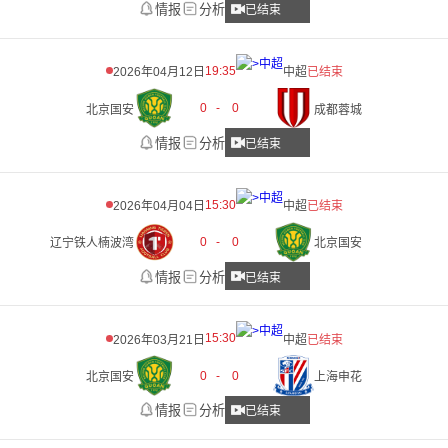
情报
分析
已结束
19:35
2026年04月12日
中超
已结束
0
-
0
北京国安
成都蓉城
情报
分析
已结束
15:30
2026年04月04日
中超
已结束
0
-
0
辽宁铁人楠波湾
北京国安
情报
分析
已结束
15:30
2026年03月21日
中超
已结束
0
-
0
北京国安
上海申花
情报
分析
已结束