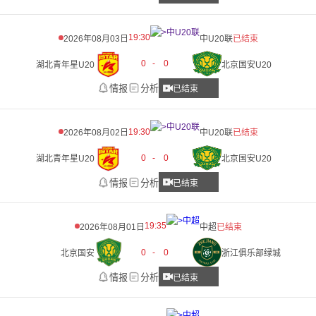
19:30
2026年08月03日
中U20联
已结束
0
-
0
湖北青年星U20
北京国安U20
情报
分析
已结束
19:30
2026年08月02日
中U20联
已结束
0
-
0
湖北青年星U20
北京国安U20
情报
分析
已结束
19:35
2026年08月01日
中超
已结束
0
-
0
北京国安
浙江俱乐部绿城
情报
分析
已结束