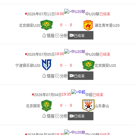
19:00
2026年07月11日
中U20联
已结束
0
-
0
北京国安U20
湖北青年星U20
情报
分析
已结束
19:00
2026年07月05日
中U20联
已结束
0
-
0
宁波俱乐部U20
北京国安U20
情报
分析
已结束
19:35
2026年07月04日
中超
已结束
0
-
0
北京国安
山东泰山
情报
分析
已结束
19:30