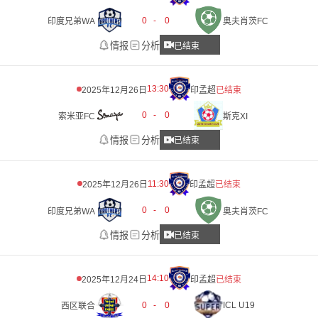
0
-
0
印度兄弟WA
奥夫肖茨FC
情报
分析
已结束
13:30
2025年12月26日
印孟超
已结束
0
-
0
索米亚FC
斯克XI
情报
分析
已结束
11:30
2025年12月26日
印孟超
已结束
0
-
0
印度兄弟WA
奥夫肖茨FC
情报
分析
已结束
14:10
2025年12月24日
印孟超
已结束
0
-
0
ICL U19
西区联合