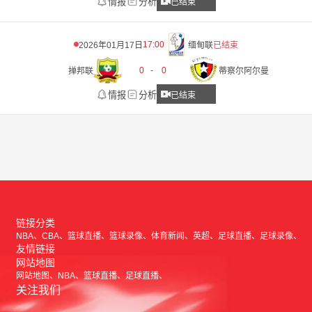
情报
分析
已结束
17:00
2026年01月17日
缅甸联
已结束
0
-
0
掸邦联
蒂察尔阿尔曼
情报
分析
已结束
链接分类
NBA
CBA
篮球直播
篮球录像
体育新闻
英超
足球直播
足球录像
友情链接
网站地图
网站地图
NBA
篮球直播
足球直播
关注我们