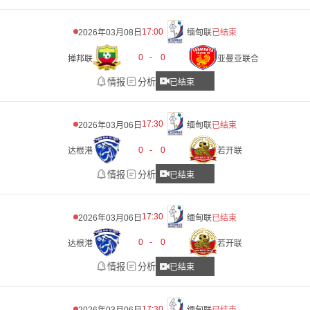
17:00
2026年03月08日
缅甸联
已结束
0
-
0
掸邦联
亚曼亚联合
情报
分析
已结束
17:30
2026年03月06日
缅甸联
已结束
0
-
0
达根港
若开联
情报
分析
已结束
17:30
2026年03月06日
缅甸联
已结束
0
-
0
达根港
若开联
情报
分析
已结束
17:30