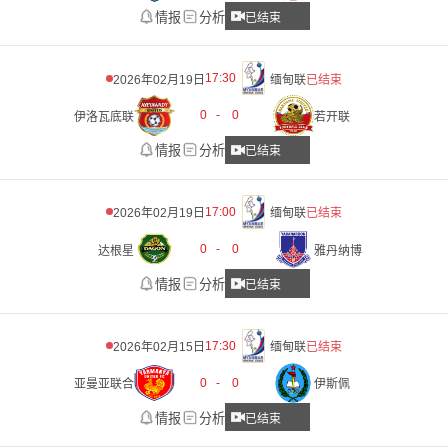
情报
分析
已结束
17:30
2026年02月19日
缅甸联
已结束
0
-
0
伊洛瓦底联
若开联
情报
分析
已结束
17:00
2026年02月19日
缅甸联
已结束
0
-
0
达根星
雅丹纳博
情报
分析
已结束
17:30
2026年02月15日
缅甸联
已结束
0
-
0
亚曼亚联合
伊斯佩
情报
分析
已结束