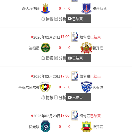
0
-
0
汉达瓦迪联
雅丹纳博
情报
分析
已结束
17:00
2026年02月24日
缅甸联
已结束
0
-
0
达根星
若开联
情报
分析
已结束
17:30
2026年02月20日
缅甸联
已结束
0
-
0
蒂察尔阿尔曼
达根港
情报
分析
已结束
17:00
2026年02月20日
缅甸联
已结束
0
-
0
仰光联
掸邦联