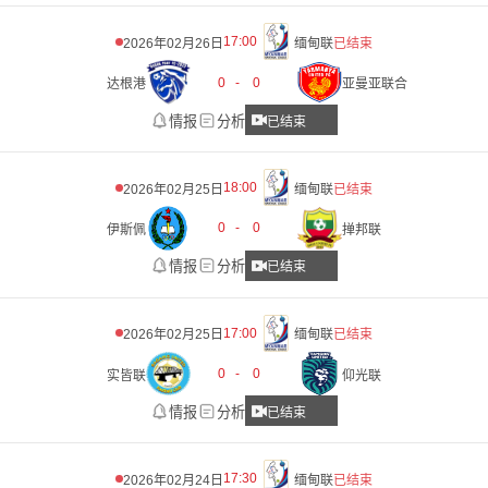
17:00
2026年02月26日
缅甸联
已结束
0
-
0
达根港
亚曼亚联合
情报
分析
已结束
18:00
2026年02月25日
缅甸联
已结束
0
-
0
伊斯佩
掸邦联
情报
分析
已结束
17:00
2026年02月25日
缅甸联
已结束
0
-
0
实皆联
仰光联
情报
分析
已结束
17:30
2026年02月24日
缅甸联
已结束