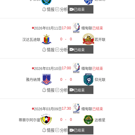
情报
分析
已结束
17:00
2026年03月11日
缅甸联
已结束
0
-
0
汉达瓦迪联
若开联
情报
分析
已结束
17:00
2026年03月10日
缅甸联
已结束
0
-
0
雅丹纳博
仰光联
情报
分析
已结束
17:30
2026年03月09日
缅甸联
已结束
0
-
0
蒂察尔阿尔曼
达根星
情报
分析
已结束