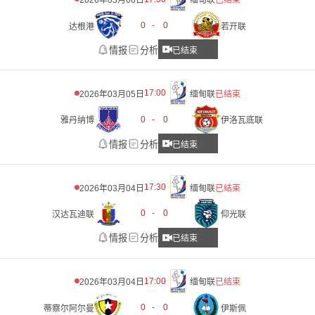
2026年03月06日
缅甸联
已结束
0
-
0
达根港
若开联
情报
分析
已结束
17:00
2026年03月05日
缅甸联
已结束
0
-
0
雅丹纳博
伊洛瓦底联
情报
分析
已结束
17:30
2026年03月04日
缅甸联
已结束
0
-
0
汉达瓦迪联
仰光联
情报
分析
已结束
17:00
2026年03月04日
缅甸联
已结束
0
-
0
蒂察尔阿尔曼
伊斯佩