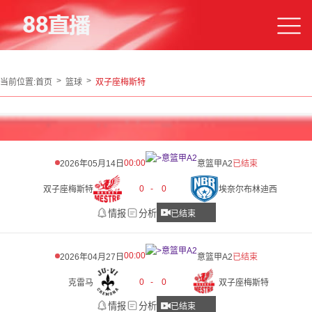
当前位置:
首页
篮球
双子座梅斯特
00:00
2026年05月14日
意篮甲A2
已结束
0
-
0
双子座梅斯特
埃奈尔布林迪西
情报
分析
已结束
00:00
2026年04月27日
意篮甲A2
已结束
0
-
0
克雷马
双子座梅斯特
情报
分析
已结束