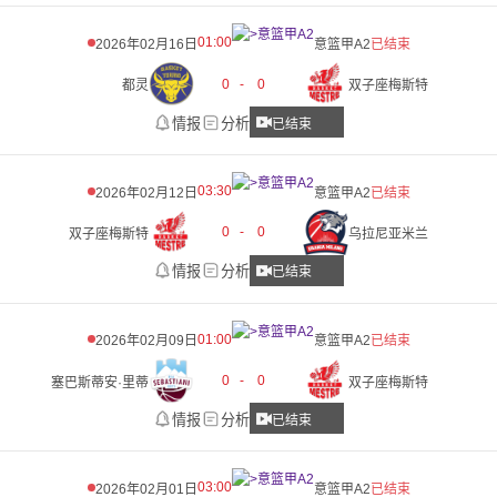
01:00
2026年02月16日
意篮甲A2
已结束
0
-
0
都灵
双子座梅斯特
情报
分析
已结束
03:30
2026年02月12日
意篮甲A2
已结束
0
-
0
双子座梅斯特
乌拉尼亚米兰
情报
分析
已结束
01:00
2026年02月09日
意篮甲A2
已结束
0
-
0
塞巴斯蒂安·里蒂
双子座梅斯特
情报
分析
已结束
03:00
2026年02月01日
意篮甲A2
已结束