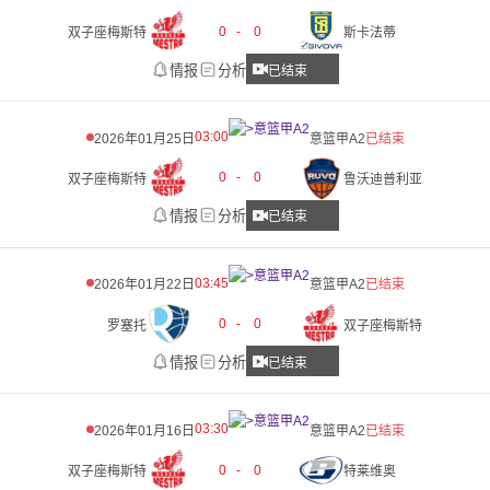
0
-
0
双子座梅斯特
斯卡法蒂
情报
分析
已结束
03:00
2026年01月25日
意篮甲A2
已结束
0
-
0
双子座梅斯特
鲁沃迪普利亚
情报
分析
已结束
03:45
2026年01月22日
意篮甲A2
已结束
0
-
0
罗塞托
双子座梅斯特
情报
分析
已结束
03:30
2026年01月16日
意篮甲A2
已结束
0
-
0
双子座梅斯特
特莱维奥