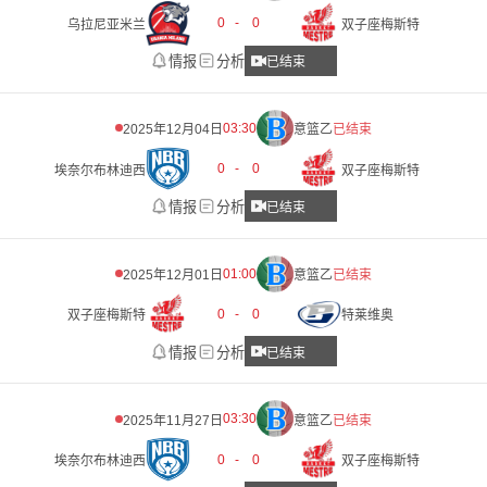
0
-
0
乌拉尼亚米兰
双子座梅斯特
情报
分析
已结束
03:30
2025年12月04日
意篮乙
已结束
0
-
0
埃奈尔布林迪西
双子座梅斯特
情报
分析
已结束
01:00
2025年12月01日
意篮乙
已结束
0
-
0
双子座梅斯特
特莱维奥
情报
分析
已结束
03:30
2025年11月27日
意篮乙
已结束
0
-
0
埃奈尔布林迪西
双子座梅斯特