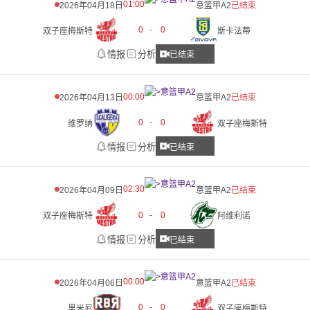
01:00
2026年04月18日
意篮甲A2
已结束
0
-
0
双子座梅斯特
斯卡法蒂
情报
分析
已结束
00:00
2026年04月13日
意篮甲A2
已结束
0
-
0
维罗纳
双子座梅斯特
情报
分析
已结束
02:30
2026年04月09日
意篮甲A2
已结束
0
-
0
双子座梅斯特
阿维利诺
情报
分析
已结束
00:00
2026年04月06日
意篮甲A2
已结束
0
-
0
里米尼
双子座梅斯特