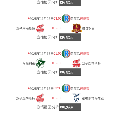
情报
分析
已结束
03:00
2025年11月23日
意篮乙
已结束
0
-
0
双子座梅斯特
费拉罗尼
情报
分析
已结束
01:00
2025年11月17日
意篮乙
已结束
0
-
0
阿维利诺
双子座梅斯特
情报
分析
已结束
03:30
2025年11月13日
意篮乙
已结束
0
-
0
双子座梅斯特
福蒂多博洛尼亚
情报
分析
已结束