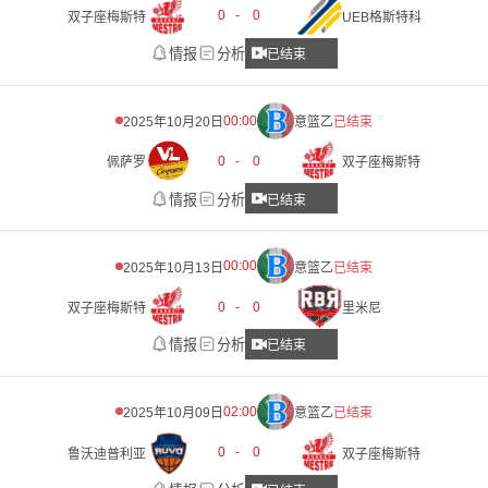
0
-
0
双子座梅斯特
UEB格斯特科
情报
分析
已结束
00:00
2025年10月20日
意篮乙
已结束
0
-
0
佩萨罗
双子座梅斯特
情报
分析
已结束
00:00
2025年10月13日
意篮乙
已结束
0
-
0
双子座梅斯特
里米尼
情报
分析
已结束
02:00
2025年10月09日
意篮乙
已结束
0
-
0
鲁沃迪普利亚
双子座梅斯特