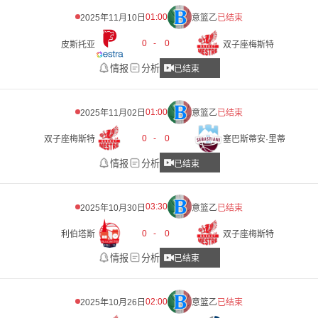
01:00
2025年11月10日
意篮乙
已结束
0
-
0
皮斯托亚
双子座梅斯特
情报
分析
已结束
01:00
2025年11月02日
意篮乙
已结束
0
-
0
双子座梅斯特
塞巴斯蒂安·里蒂
情报
分析
已结束
03:30
2025年10月30日
意篮乙
已结束
0
-
0
利伯塔斯
双子座梅斯特
情报
分析
已结束
02:00
2025年10月26日
意篮乙
已结束