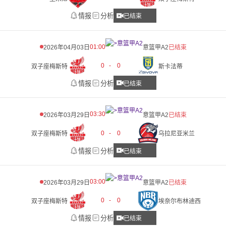
情报
分析
已结束
01:00
2026年04月03日
意篮甲A2
已结束
0
-
0
双子座梅斯特
斯卡法蒂
情报
分析
已结束
03:30
2026年03月29日
意篮甲A2
已结束
0
-
0
双子座梅斯特
乌拉尼亚米兰
情报
分析
已结束
03:00
2026年03月29日
意篮甲A2
已结束
0
-
0
双子座梅斯特
埃奈尔布林迪西
情报
分析
已结束