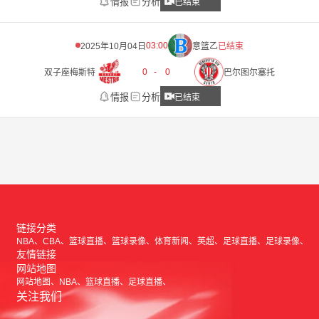
情报
分析
已结束
03:00
2025年10月04日
意篮乙
已结束
0
-
0
双子座梅斯特
巴尔图尔塞托
情报
分析
已结束
链接分类
NBA
CBA
篮球直播
篮球录像
体育新闻
英超
足球直播
足球录像
友情链接
网站地图
网站地图
NBA
篮球直播
足球直播
关注我们