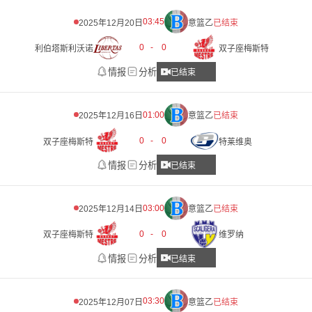
03:45
2025年12月20日
意篮乙
已结束
0
-
0
利伯塔斯利沃诺
双子座梅斯特
情报
分析
已结束
01:00
2025年12月16日
意篮乙
已结束
0
-
0
双子座梅斯特
特莱维奥
情报
分析
已结束
03:00
2025年12月14日
意篮乙
已结束
0
-
0
双子座梅斯特
维罗纳
情报
分析
已结束
03:30
2025年12月07日
意篮乙
已结束