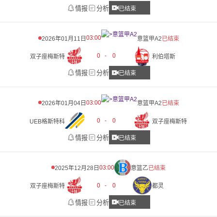
情报
分析
已结束
03:00
2026年01月11日
意篮甲A2
已结束
0
-
0
双子座梅斯特
利伯塔斯
情报
分析
已结束
03:00
2026年01月04日
意篮甲A2
已结束
0
-
0
UEB格斯特科
双子座梅斯特
情报
分析
已结束
03:00
2025年12月28日
意篮乙
已结束
0
-
0
双子座梅斯特
都灵
情报
分析
已结束