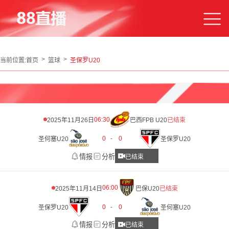
当前位置:
首页
篮球
圣保罗U20
06:30
2025年11月26日
巴西FPB U20
已结束
0
-
0
圣何塞U20
圣保罗U20
情报
分析
已结束
06:00
2025年11月14日
巴保U20
已结束
0
-
0
圣保罗U20
圣何塞U20
情报
分析
已结束