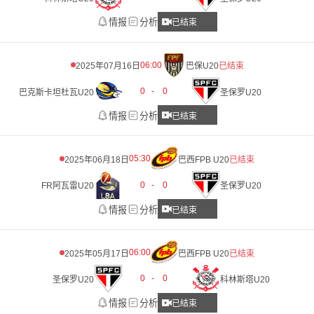
情报
分析
已结束
06:00
2025年07月16日
巴保U20
已结束
0
-
0
巴克斯卡坦杜瓦U20
圣保罗U20
情报
分析
已结束
05:30
2025年06月18日
巴西FPB U20
已结束
0
-
0
FR阿瓦雷U20
圣保罗U20
情报
分析
已结束
06:00
2025年05月17日
巴西FPB U20
已结束
0
-
0
圣保罗U20
科林斯塔U20
情报
分析
已结束