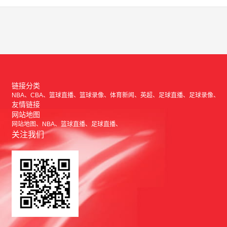
链接分类
NBA
CBA
篮球直播
篮球录像
体育新闻
英超
足球直播
足球录像
友情链接
网站地图
网站地图
NBA
篮球直播
足球直播
关注我们