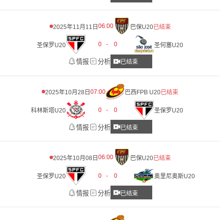
06:00
2025年11月11日
巴保U20
已结束
0
-
0
圣保罗U20
圣何塞U20
情报
分析
已结束
07:00
2025年10月28日
巴西FPB U20
已结束
0
-
0
科林斯塔U20
圣保罗U20
情报
分析
已结束
06:00
2025年10月08日
巴保U20
已结束
0
-
0
圣保罗U20
奥里尼奥斯U20
情报
分析
已结束