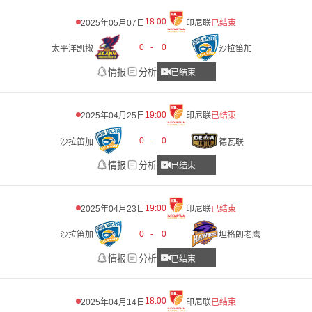
18:00
2025年05月07日
印尼联
已结束
0
-
0
太平洋凯撒
沙拉笛加
情报
分析
已结束
19:00
2025年04月25日
印尼联
已结束
0
-
0
沙拉笛加
德瓦联
情报
分析
已结束
19:00
2025年04月23日
印尼联
已结束
0
-
0
沙拉笛加
坦格朗老鹰
情报
分析
已结束
18:00
2025年04月14日
印尼联
已结束