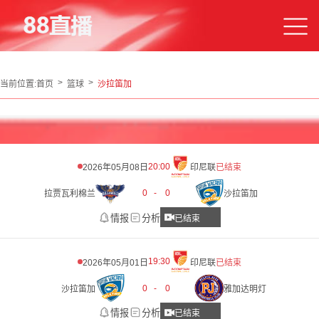
当前位置:
首页
篮球
沙拉笛加
20:00
2026年05月08日
印尼联
已结束
0
-
0
拉贾瓦利棉兰
沙拉笛加
情报
分析
已结束
19:30
2026年05月01日
印尼联
已结束
0
-
0
沙拉笛加
雅加达明灯
情报
分析
已结束