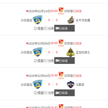
20:00
2026年02月14日
印尼联
已结束
0
-
0
沙拉笛加
太平洋凯撒
情报
分析
已结束
18:00
2026年02月08日
印尼联
已结束
0
-
0
沙拉笛加
孟加拉骑士
情报
分析
已结束
19:30
2026年02月04日
印尼联
已结束
0
-
0
沙拉笛加
汉都亚
情报
分析
已结束
19:30