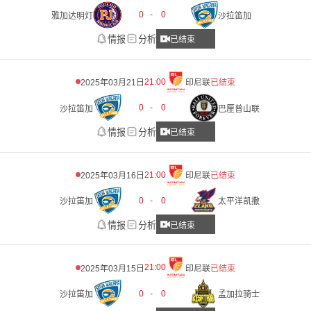
0
-
0
雅加达明灯
沙拉笛加
情报
分析
已结束
21:00
2025年03月21日
印尼联
已结束
0
-
0
沙拉笛加
巴厘普山联
情报
分析
已结束
21:00
2025年03月16日
印尼联
已结束
0
-
0
沙拉笛加
太平洋凯撒
情报
分析
已结束
21:00
2025年03月15日
印尼联
已结束
0
-
0
沙拉笛加
孟加拉骑士