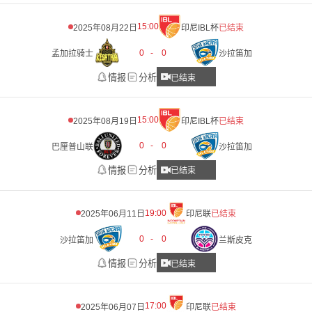
15:00
2025年08月22日
印尼IBL杯
已结束
0
-
0
孟加拉骑士
沙拉笛加
情报
分析
已结束
15:00
2025年08月19日
印尼IBL杯
已结束
0
-
0
巴厘普山联
沙拉笛加
情报
分析
已结束
19:00
2025年06月11日
印尼联
已结束
0
-
0
沙拉笛加
兰斯皮克
情报
分析
已结束
17:00
2025年06月07日
印尼联
已结束