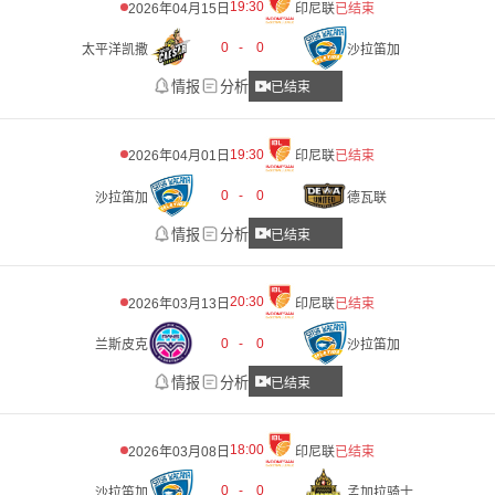
19:30
2026年04月15日
印尼联
已结束
0
-
0
太平洋凯撒
沙拉笛加
情报
分析
已结束
19:30
2026年04月01日
印尼联
已结束
0
-
0
沙拉笛加
德瓦联
情报
分析
已结束
20:30
2026年03月13日
印尼联
已结束
0
-
0
兰斯皮克
沙拉笛加
情报
分析
已结束
18:00
2026年03月08日
印尼联
已结束
0
-
0
沙拉笛加
孟加拉骑士