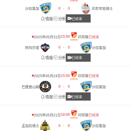
0
-
0
沙拉笛加
印尼年轻骑士
情报
分析
已结束
15:00
2025年05月31日
印尼联
已结束
0
-
0
阿玛尔塔
沙拉笛加
情报
分析
已结束
15:00
2025年05月24日
印尼联
已结束
0
-
0
巴厘普山联
沙拉笛加
情报
分析
已结束
18:00
2025年05月21日
印尼联
已结束
0
-
0
孟加拉骑士
沙拉笛加