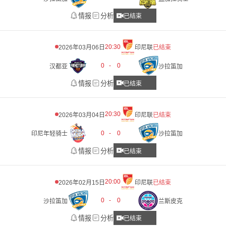
情报
分析
已结束
20:30
2026年03月06日
印尼联
已结束
0
-
0
汉都亚
沙拉笛加
情报
分析
已结束
20:30
2026年03月04日
印尼联
已结束
0
-
0
印尼年轻骑士
沙拉笛加
情报
分析
已结束
20:00
2026年02月15日
印尼联
已结束
0
-
0
沙拉笛加
兰斯皮克
情报
分析
已结束