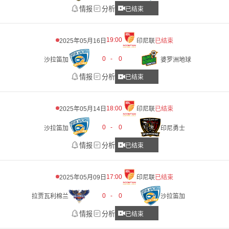
情报
分析
已结束
19:00
2025年05月16日
印尼联
已结束
0
-
0
沙拉笛加
婆罗洲地球
情报
分析
已结束
18:00
2025年05月14日
印尼联
已结束
0
-
0
沙拉笛加
印尼勇士
情报
分析
已结束
17:00
2025年05月09日
印尼联
已结束
0
-
0
拉贾瓦利棉兰
沙拉笛加
情报
分析
已结束