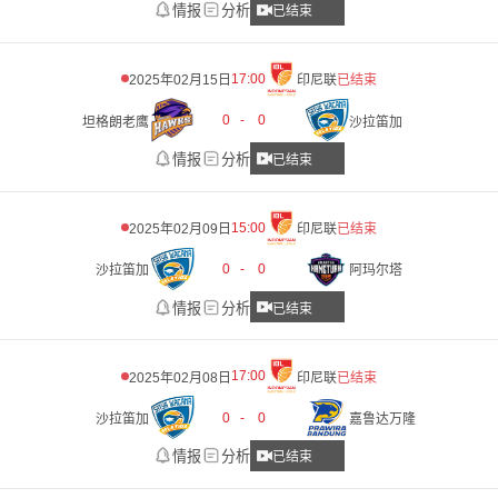
情报
分析
已结束
17:00
2025年02月15日
印尼联
已结束
0
-
0
坦格朗老鹰
沙拉笛加
情报
分析
已结束
15:00
2025年02月09日
印尼联
已结束
0
-
0
沙拉笛加
阿玛尔塔
情报
分析
已结束
17:00
2025年02月08日
印尼联
已结束
0
-
0
沙拉笛加
嘉鲁达万隆
情报
分析
已结束