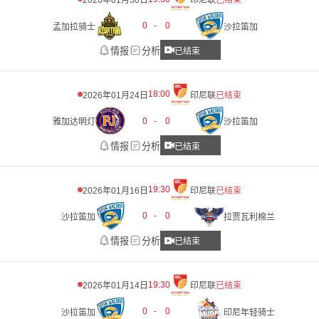
2026年01月30日
印尼联
已结束
0
-
0
孟加拉骑士
沙拉笛加
情报
分析
已结束
18:00
2026年01月24日
印尼联
已结束
0
-
0
雅加达明灯
沙拉笛加
情报
分析
已结束
19:30
2026年01月16日
印尼联
已结束
0
-
0
沙拉笛加
拉贾瓦利棉兰
情报
分析
已结束
19:30
2026年01月14日
印尼联
已结束
0
-
0
沙拉笛加
印尼年轻骑士