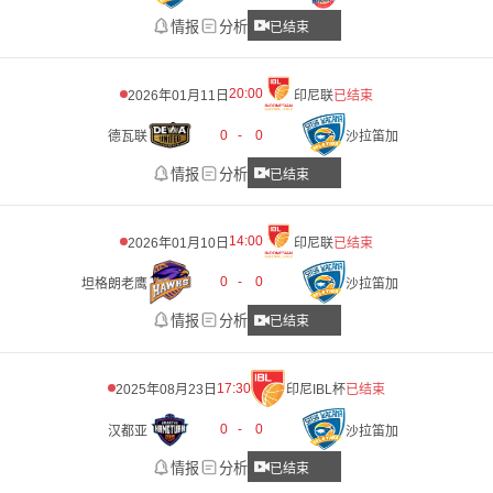
情报
分析
已结束
20:00
2026年01月11日
印尼联
已结束
0
-
0
德瓦联
沙拉笛加
情报
分析
已结束
14:00
2026年01月10日
印尼联
已结束
0
-
0
坦格朗老鹰
沙拉笛加
情报
分析
已结束
17:30
2025年08月23日
印尼IBL杯
已结束
0
-
0
汉都亚
沙拉笛加
情报
分析
已结束