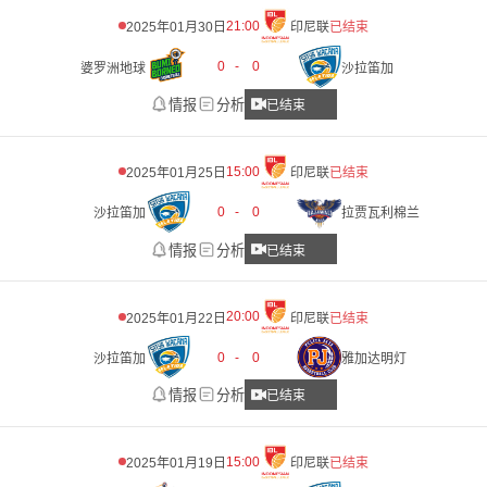
21:00
2025年01月30日
印尼联
已结束
0
-
0
婆罗洲地球
沙拉笛加
情报
分析
已结束
15:00
2025年01月25日
印尼联
已结束
0
-
0
沙拉笛加
拉贾瓦利棉兰
情报
分析
已结束
20:00
2025年01月22日
印尼联
已结束
0
-
0
沙拉笛加
雅加达明灯
情报
分析
已结束
15:00
2025年01月19日
印尼联
已结束