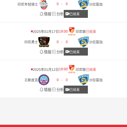
0
-
0
印尼年轻骑士
沙拉笛加
情报
分析
已结束
19:00
2025年01月17日
印尼联
已结束
0
-
0
印尼勇士
沙拉笛加
情报
分析
已结束
19:00
2025年01月12日
印尼联
已结束
0
-
0
兰斯皮克
沙拉笛加
情报
分析
已结束