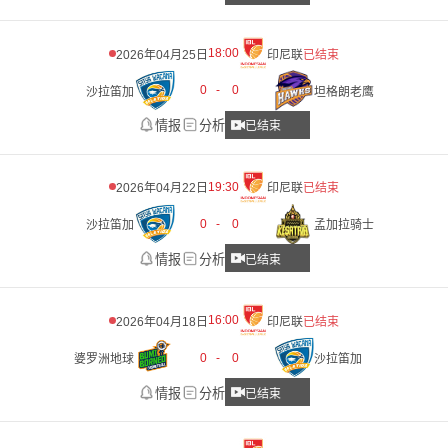
18:00
2026年04月25日
印尼联
已结束
0
-
0
沙拉笛加
坦格朗老鹰
情报
分析
已结束
19:30
2026年04月22日
印尼联
已结束
0
-
0
沙拉笛加
孟加拉骑士
情报
分析
已结束
16:00
2026年04月18日
印尼联
已结束
0
-
0
婆罗洲地球
沙拉笛加
情报
分析
已结束