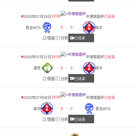
19:00
2026年07月28日
中港银盾杯
已结束
0
-
0
晋龙WTS
南华
情报
分析
已结束
19:00
2026年07月21日
中港银盾杯
已结束
0
-
0
满贯
南华
情报
分析
已结束
19:00
2026年07月08日
中港银盾杯
已结束
0
-
0
南华
晋龙WTS
情报
分析
已结束