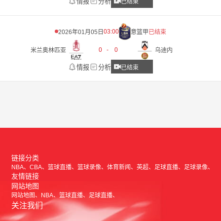
情报
分析
已结束
03:00
2026年01月05日
意篮甲
已结束
0
-
0
米兰奥林匹亚
乌迪内
情报
分析
已结束
链接分类
NBA
CBA
篮球直播
篮球录像
体育新闻
英超
足球直播
足球录像
友情链接
网站地图
网站地图
NBA
篮球直播
足球直播
关注我们