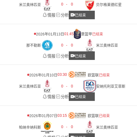
0
-
0
米兰奥林匹亚
贝尔格莱德红星
情报
分析
已结束
01:45
2026年01月13日
意篮甲
已结束
0
-
0
那不勒斯
米兰奥林匹亚
情报
分析
已结束
03:30
2026年01月10日
欧篮联
已结束
0
-
0
米兰奥林匹亚
安纳托利亚艾菲斯
情报
分析
已结束
03:15
2026年01月07日
欧篮联
已结束
0
-
0
帕纳辛纳科斯
米兰奥林匹亚