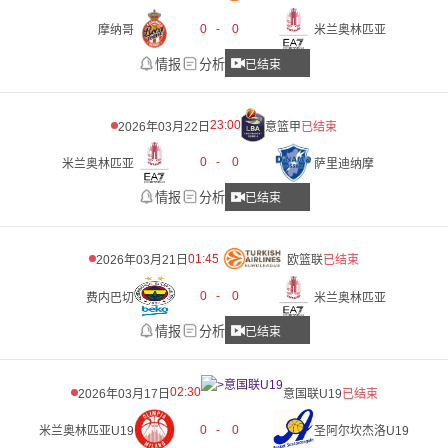
0
-
0
摩纳哥
米兰奥林匹亚
情报
分析
已结束
23:00
2026年03月22日
意篮甲
已结束
0
-
0
米兰奥林匹亚
萨里迪纳摩
情报
分析
已结束
01:45
2026年03月21日
欧篮联
已结束
0
-
0
费内巴切
米兰奥林匹亚
情报
分析
已结束
02:30
2026年03月17日
意国联U19
已结束
0
-
0
米兰奥林匹亚U19
圣阿尔坎杰洛U19