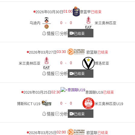
01:00
2026年03月30日
意篮甲
已结束
0
-
0
乌迪内
米兰奥林匹亚
情报
分析
已结束
03:30
2026年03月27日
欧篮联
已结束
0
-
0
米兰奥林匹亚
博洛尼亚
情报
分析
已结束
02:30
2026年03月25日
意国联U19
已结束
0
-
0
博斯科CT U19
米兰奥林匹亚U19
情报
分析
已结束
02:00
2026年03月25日
欧篮联
已结束