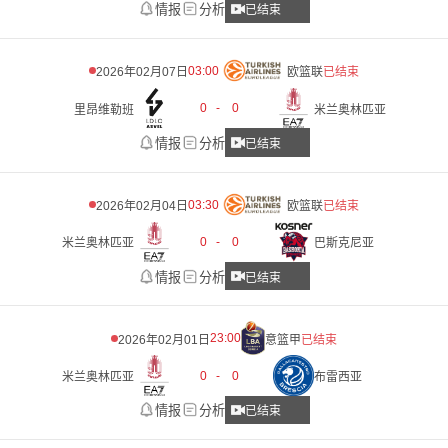
情报
分析
已结束
03:00
2026年02月07日
欧篮联
已结束
0
-
0
里昂维勒班
米兰奥林匹亚
情报
分析
已结束
03:30
2026年02月04日
欧篮联
已结束
0
-
0
米兰奥林匹亚
巴斯克尼亚
情报
分析
已结束
23:00
2026年02月01日
意篮甲
已结束
0
-
0
米兰奥林匹亚
布雷西亚
情报
分析
已结束