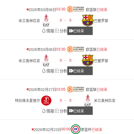
03:30
2026年03月06日
欧篮联
已结束
0
-
0
米兰奥林匹亚
巴塞罗那
情报
分析
已结束
03:30
2026年03月06日
欧篮联
已结束
0
-
0
米兰奥林匹亚
巴塞罗那
情报
分析
已结束
03:05
2026年02月27日
欧篮联
已结束
0
-
0
特拉维夫夏普尔
米兰奥林匹亚
情报
分析
已结束
00:00
2026年02月23日
意篮杯
已结束