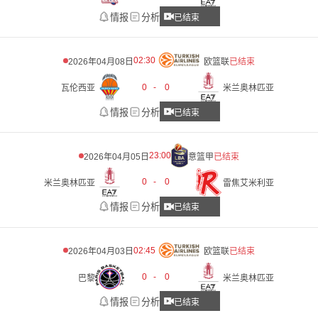
情报
分析
已结束
02:30
2026年04月08日
欧篮联
已结束
0
-
0
瓦伦西亚
米兰奥林匹亚
情报
分析
已结束
23:00
2026年04月05日
意篮甲
已结束
0
-
0
米兰奥林匹亚
雷焦艾米利亚
情报
分析
已结束
02:45
2026年04月03日
欧篮联
已结束
0
-
0
巴黎
米兰奥林匹亚
情报
分析
已结束