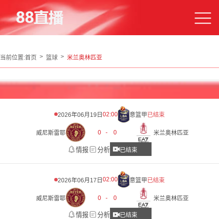
当前位置:
首页
篮球
米兰奥林匹亚
02:00
2026年06月19日
意篮甲
已结束
0
-
0
威尼斯雷耶
米兰奥林匹亚
情报
分析
已结束
02:00
2026年06月17日
意篮甲
已结束
0
-
0
威尼斯雷耶
米兰奥林匹亚
情报
分析
已结束