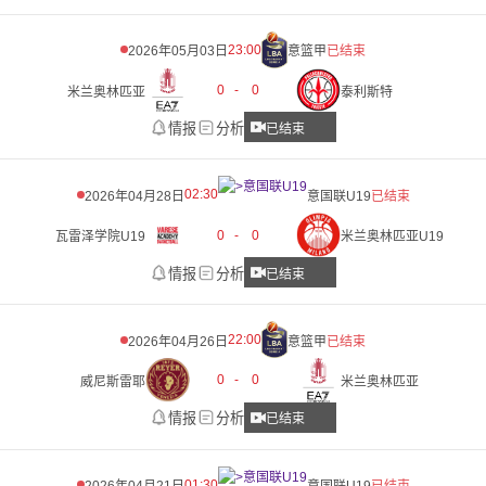
23:00
2026年05月03日
意篮甲
已结束
0
-
0
米兰奥林匹亚
泰利斯特
情报
分析
已结束
02:30
2026年04月28日
意国联U19
已结束
0
-
0
瓦雷泽学院U19
米兰奥林匹亚U19
情报
分析
已结束
22:00
2026年04月26日
意篮甲
已结束
0
-
0
威尼斯雷耶
米兰奥林匹亚
情报
分析
已结束
01:30