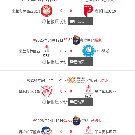
2026年04月21日
意国联U19
已结束
0
-
0
米兰奥林匹亚U19
皮斯托亚U19
情报
分析
已结束
22:30
2026年04月19日
意篮甲
已结束
0
-
0
米兰奥林匹亚
那不勒斯
情报
分析
已结束
02:15
2026年04月17日
欧篮联
已结束
0
-
0
奥林匹亚科斯
米兰奥林匹亚
情报
分析
已结束
02:00
2026年04月13日
意篮甲
已结束
0
-
0
特拉帕尼鲨鱼
米兰奥林匹亚