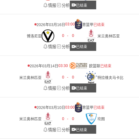
情报
分析
已结束
03:00
2026年03月16日
意篮甲
已结束
0
-
0
博洛尼亚
米兰奥林匹亚
情报
分析
已结束
03:30
2026年03月14日
欧篮联
已结束
0
-
0
米兰奥林匹亚
特拉维夫马卡比
情报
分析
已结束
03:00
2026年03月10日
意篮甲
已结束
0
-
0
米兰奥林匹亚
坎图
情报
分析
已结束