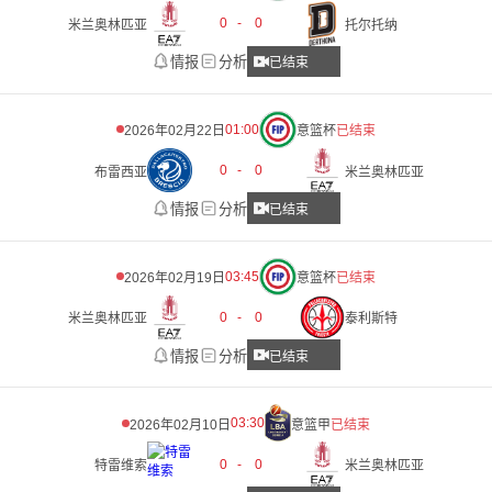
0
-
0
米兰奥林匹亚
托尔托纳
情报
分析
已结束
01:00
2026年02月22日
意篮杯
已结束
0
-
0
布雷西亚
米兰奥林匹亚
情报
分析
已结束
03:45
2026年02月19日
意篮杯
已结束
0
-
0
米兰奥林匹亚
泰利斯特
情报
分析
已结束
03:30
2026年02月10日
意篮甲
已结束
0
-
0
特雷维索
米兰奥林匹亚