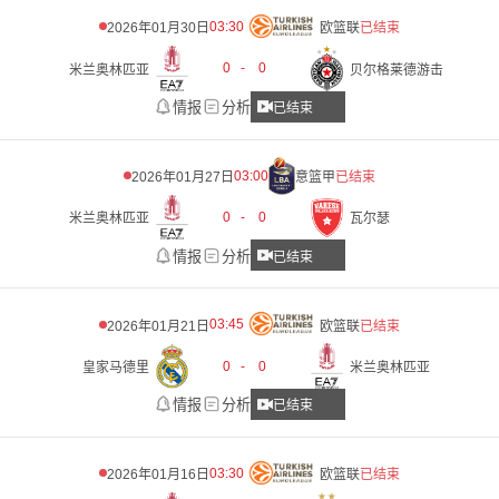
03:30
2026年01月30日
欧篮联
已结束
0
-
0
米兰奥林匹亚
贝尔格莱德游击
情报
分析
已结束
03:00
2026年01月27日
意篮甲
已结束
0
-
0
米兰奥林匹亚
瓦尔瑟
情报
分析
已结束
03:45
2026年01月21日
欧篮联
已结束
0
-
0
皇家马德里
米兰奥林匹亚
情报
分析
已结束
03:30
2026年01月16日
欧篮联
已结束