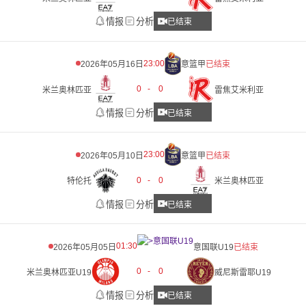
情报
分析
已结束
23:00
2026年05月16日
意篮甲
已结束
0
-
0
米兰奥林匹亚
雷焦艾米利亚
情报
分析
已结束
23:00
2026年05月10日
意篮甲
已结束
0
-
0
特伦托
米兰奥林匹亚
情报
分析
已结束
01:30
2026年05月05日
意国联U19
已结束
0
-
0
米兰奥林匹亚U19
威尼斯雷耶U19
情报
分析
已结束