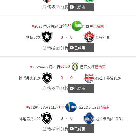
情报
分析
已结束
06:30
2026年07月24日
巴西甲
已结束
0
-
0
博塔弗戈
维多利亚
情报
分析
已结束
06:00
2026年07月23日
巴西女杯
已结束
0
-
0
博塔弗戈女足
布拉干蒂诺女足
情报
分析
已结束
21:00
2026年07月21日
巴西LDB U22
已结束
0
-
0
博塔弗戈U22
尤菲卡西萨LDB U22
情报
分析
已结束