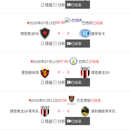
情报
分析
已结束
06:30
2026年07月13日
巴西丙
已结束
0
-
0
博塔弗戈PB
康菲安卡
情报
分析
已结束
07:00
2026年07月11日
巴西乙
已结束
0
-
0
累西腓体育
博塔弗戈SP
情报
分析
已结束
02:00
2026年07月11日
巴圣青联
已结束
0
-
0
博塔弗戈SP青年队
保利嫩斯青年队
情报
分析
已结束