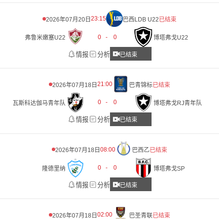
23:15
2026年07月20日
巴西LDB U22
已结束
0
-
0
弗鲁米嫩塞U22
博塔弗戈U22
情报
分析
已结束
21:00
2026年07月18日
巴青锦标
已结束
0
-
0
瓦斯科达伽马青年队
博塔弗戈RJ青年队
情报
分析
已结束
08:00
2026年07月18日
巴西乙
已结束
0
-
0
隆德里纳
博塔弗戈SP
情报
分析
已结束
02:00
2026年07月18日
巴圣青联
已结束