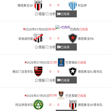
0
-
0
博塔弗戈SP
阿瓦伊
情报
分析
已结束
08:00
2026年07月06日
巴西丙
已结束
0
-
0
安纳波利斯
博塔弗戈PB
情报
分析
已结束
21:00
2026年07月05日
巴青锦标
已结束
0
-
0
弗拉门戈青年队
博塔弗戈RJ青年队
情报
分析
已结束
02:00
2026年07月05日
巴圣青联
已结束
0
-
0
阿瓜伊青年队
博塔弗戈SP青年队