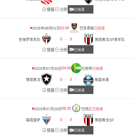
情报
分析
已结束
02:00
2026年08月01日
巴圣青联
已结束
0
-
0
圣保罗青年队
博塔弗戈SP青年队
情报
分析
已结束
04:00
2026年07月30日
巴西甲
已结束
0
-
0
博塔弗戈
格雷米奥
情报
分析
已结束
08:35
2026年07月29日
巴西乙
已结束
0
-
0
福塔雷萨
博塔弗戈SP
情报
分析
已结束