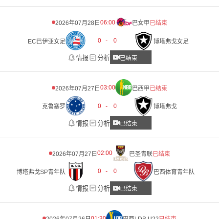
06:00
2026年07月28日
巴女甲
已结束
0
-
0
EC巴伊亚女足
博塔弗戈女足
情报
分析
已结束
03:00
2026年07月27日
巴西甲
已结束
0
-
0
克鲁塞罗
博塔弗戈
情报
分析
已结束
02:00
2026年07月27日
巴圣青联
已结束
0
-
0
博塔弗戈SP青年队
巴西体育青年队
情报
分析
已结束
01:30