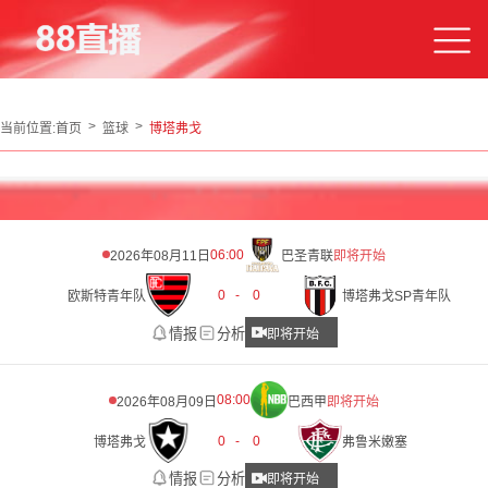
当前位置:
首页
篮球
博塔弗戈
06:00
2026年08月11日
巴圣青联
即将开始
0
-
0
欧斯特青年队
博塔弗戈SP青年队
情报
分析
即将开始
08:00
2026年08月09日
巴西甲
即将开始
0
-
0
博塔弗戈
弗鲁米嫩塞
情报
分析
即将开始