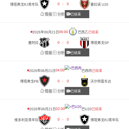
0
-
0
博塔弗戈RJ青年队
塞拉诺 U20
情报
分析
已结束
06:00
2026年06月21日
巴西乙
已结束
0
-
0
塞阿拉
博塔弗戈SP
情报
分析
已结束
04:00
2026年06月21日
巴西丙
已结束
0
-
0
博塔弗戈PB
沃尔特雷东达
情报
分析
已结束
02:00
2026年06月21日
巴U20
已结束
0
-
0
维多利亚青年队
博塔弗戈RJ青年队