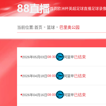
首页
欧洲杯
英超
足球直播
足球录
当前位置:
首页
篮球
巴里奥公园
08:30
已结束
2026年05月03日
阿篮甲
08:00
已结束
2026年04月18日
阿篮甲
08:00
已结束
2026年04月16日
阿篮甲