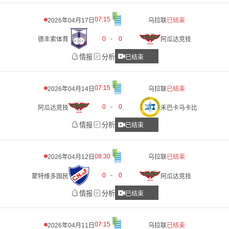
07:15
2026年04月17日
乌拉联
已结束
0
-
0
德丰索体育
阿瓜达竞技
情报
分析
已结束
07:15
2026年04月14日
乌拉联
已结束
0
-
0
阿瓜达竞技
禾巴卡马卡比
情报
分析
已结束
08:30
2026年04月12日
乌拉联
已结束
0
-
0
蒙特维多国民
阿瓜达竞技
情报
分析
已结束
07:15
2026年04月11日
乌拉联
已结束