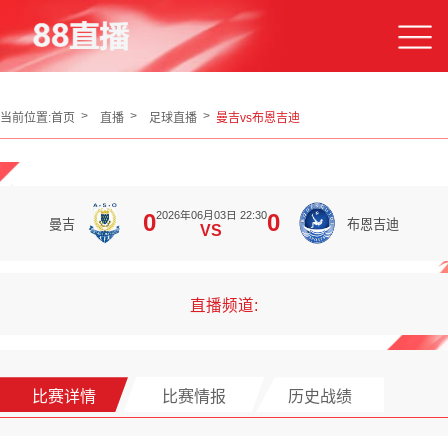
当前位置:
首页
直播
足球直播
曼吉vs布恩吉迪
2026年06月03日 22:30
0
0
曼吉
布恩吉迪
VS
直播频道:
比赛详情
比赛情报
历史战绩