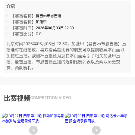
介绍
【赛事名称】
曼吉vs布恩吉迪
【赛事名称】
加蓬甲
【赛事时间】
2026年06月03日 22:30
0
0
【赛事比分】
:
北京时间2026年06月03日 22:30，加蓬甲【曼吉vs布恩吉迪】直
播准时在线播放，喜欢看英超比赛的朋友可以提前收藏本页面以
免错过直播。欧洲杯直播还为您在本页面索引了相关加蓬甲直
播、曼吉直播、布恩吉迪直播的近期比赛列表以及两队历史交
锋、两队赛程。
比赛视频
COMPETITION VIDEO