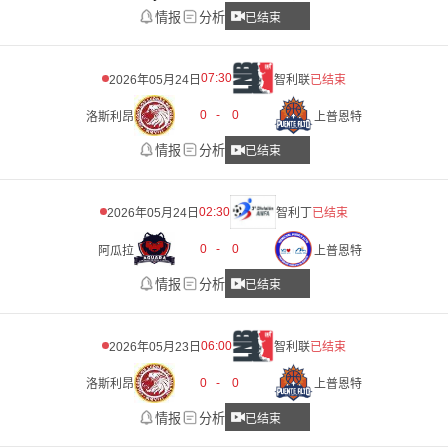
情报
分析
已结束
07:30
2026年05月24日
智利联
已结束
0
-
0
洛斯利昂
上普恩特
情报
分析
已结束
02:30
2026年05月24日
智利丁
已结束
0
-
0
阿瓜拉
上普恩特
情报
分析
已结束
06:00
2026年05月23日
智利联
已结束
0
-
0
洛斯利昂
上普恩特
情报
分析
已结束