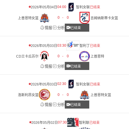
04:00
2026年05月04日
智利女联
已结束
0
-
0
上普恩特女篮
吉姆纳斯蒂卡女篮
情报
分析
已结束
03:30
2026年05月03日
智利丁
已结束
0
-
0
CD兰卡瓜苏尔
上普恩特
情报
分析
已结束
02:30
2026年05月03日
智利女联
已结束
0
-
0
洛斯利昂女篮
上普恩特女篮
情报
分析
已结束
07:30
2026年05月02日
智利联
已结束