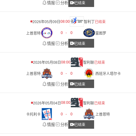
情报
分析
已结束
08:00
2026年05月09日
智利丁
已结束
0
-
0
上普恩特
富图罗
情报
分析
已结束
08:00
2026年05月08日
智利联
已结束
0
-
0
上普恩特
西班牙人塔尔卡
情报
分析
已结束
08:00
2026年05月04日
智利联
已结束
0
-
0
卡托利卡
上普恩特
情报
分析
已结束